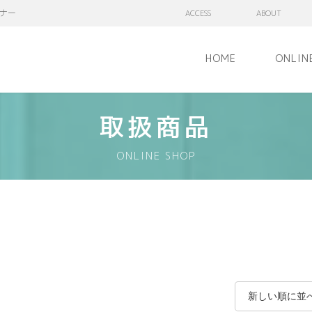
ナー
ACCESS
ABOUT
HOME
ONLIN
取扱商品
ONLINE SHOP