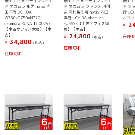
議チェア ミーティングチェ
議チェア ミーティングチェ
議チェ
ア オカムラ ルナ notio 内
ア オカムラ ファシス 肘付
ア ファ
田洋行 UCHIDA
き 岡村製作所 notio 内田
行 UC
W750×D750×H720
洋行 UCHIDA okamura
オフィ
okamura RUNA TI-00257
FURSYS【中古オフィス家
24
¥
【中古オフィス家具】【中
具】【中古】
古】
24,800
在庫
¥
(税込）
34,800
¥
(税込）
在庫切れ
在庫切れ