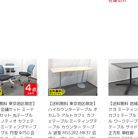
在庫切れ
無料 東京地区限定】
【送料無料 東京地区限定】
【送料無料 地域
 会議セット ミーテ
ハイカウンターテーブル オ
クヨ ミーティ
セット 丸テーブル
カムラ アルトカフェ カフ
カフェテーブル
 ノティオ カフェテ
ェテーブル ミーティングテ
ル ワークテーブ
 ミーティングテーブ
ーブル カウンター テーブ
テーブル サイ
ブル 円型 Φ750 会
ル 波型 MS52RZ-MK37 会
正方形 単柱脚