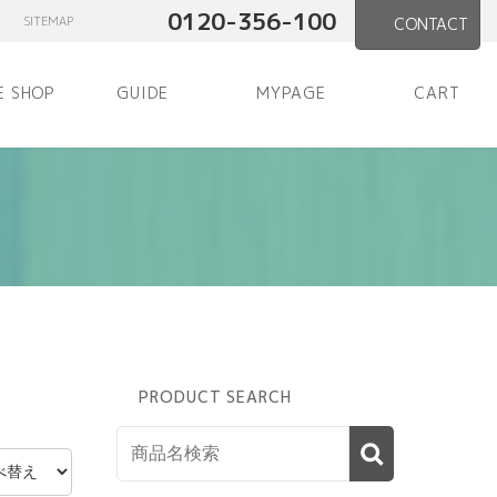
0120-356-100
SITEMAP
CONTACT
E SHOP
GUIDE
MYPAGE
CART
PRODUCT SEARCH