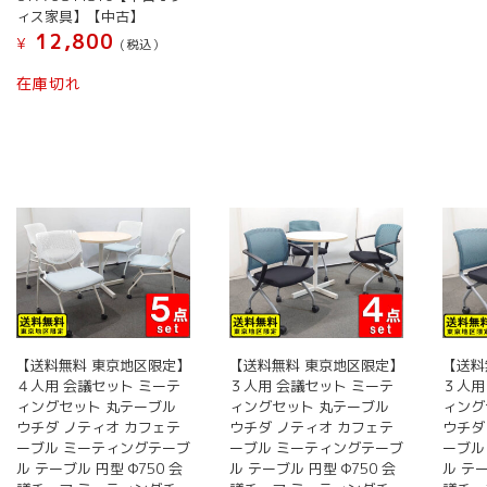
ィス家具】【中古】
12,800
¥
(税込）
在庫切れ
【送料無料 東京地区限定】
【送料無料 東京地区限定】
【送料
４人用 会議セット ミーテ
３人用 会議セット ミーテ
３人用
ィングセット 丸テーブル
ィングセット 丸テーブル
ィング
ウチダ ノティオ カフェテ
ウチダ ノティオ カフェテ
ウチダ
ーブル ミーティングテーブ
ーブル ミーティングテーブ
ーブル
ル テーブル 円型 Φ750 会
ル テーブル 円型 Φ750 会
ル テー