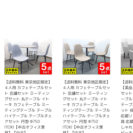
【送料無料 東京地区限定】
【送料無料 東京地区限定】
【送料
４人用 カフェテーブルセッ
４人用 カフェテーブルセッ
【美品
ト 会議セット ミーティン
ト 会議セット ミーティン
セット
グセット 丸テーブル イト
グセット 丸テーブル イト
ーブル
ーキ カフェテーブル ミー
ーキ カフェテーブル ミー
テーブ
ティングテーブル テーブル
ティングテーブル テーブル
ット 
ハイテーブル テーブルチェ
ハイテーブル テーブルチェ
応接ソ
アセット 円型 Φ750
アセット 円型 Φ750
具 応
ITOKI【中古オフィス家
ITOKI【中古オフィス家
しゃれ
具】【中古】
具】【中古】
ビーチ