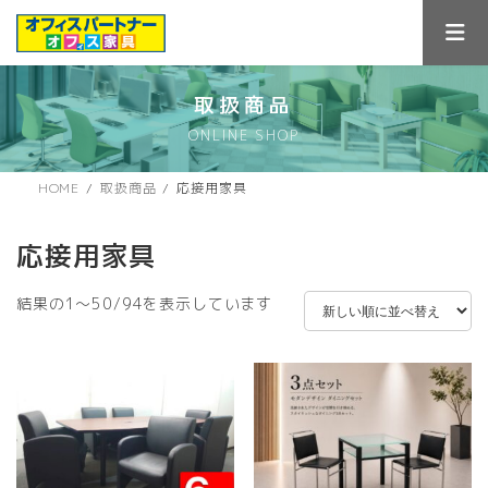
コ
ナ
ン
ビ
テ
ゲ
ン
ー
ツ
シ
取扱商品
へ
ョ
ONLINE SHOP
ス
ン
キ
に
ッ
移
HOME
取扱商品
応接用家具
プ
動
応接用家具
新
結果の1～50/94を表示しています
し
い
順