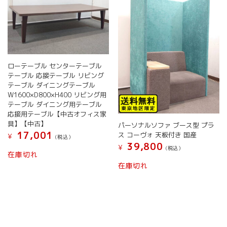
ローテーブル センターテーブル
テーブル 応接テーブル リビング
テーブル ダイニングテーブル
W1600×D800×H400 リビング用
テーブル ダイニング用テーブル
応接用テーブル【中古オフィス家
具】【中古】
パーソナルソファ ブース型 プラ
17,001
ス コーヴォ 天板付き 国産
¥
(税込）
39,800
¥
(税込）
在庫切れ
在庫切れ