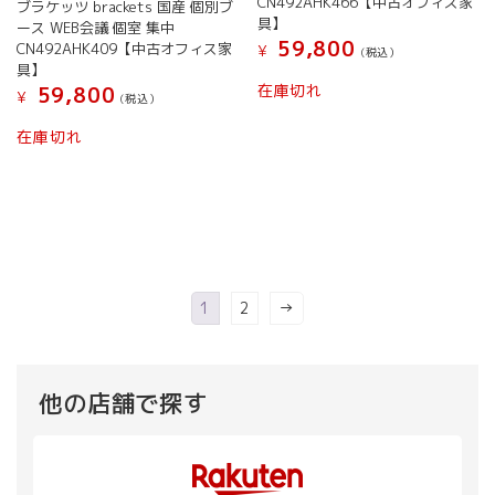
CN492AHK466【中古オフィス家
ブラケッツ brackets 国産 個別ブ
具】
ース WEB会議 個室 集中
59,800
CN492AHK409【中古オフィス家
¥
(税込）
具】
在庫切れ
59,800
¥
(税込）
在庫切れ
1
2
→
他の店舗で探す