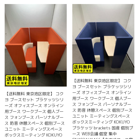
【送料無料 東京地区限定】 コク
ヨ ブースセット ブラケッツシリ
ーズ オフィスブース オンライン
【送料無料 東京地区限定】 コク
用ブース ワークブース 個人ブー
ヨ ブースセット ブラケッツシリ
ス フォンブース パーソナルブー
ーズ オフィスブース オンライン
ス 防音 休憩スペース 個別ブース
用ブース ワークブース 個人ブー
ユニット ミーティングスペース
ス フォンブース パーソナルブー
ボックスミーティング KOKUYO
ス 防音 休憩スペース 個別ブース
ブラケッツ brackets 国産 個別ブ
ユニット ミーティングスペース
ース WEB会議 個室 集中
ボックスミーティング KOKUYO