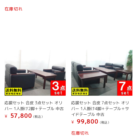
在庫切れ
応接セット 合皮 3点セット オリ
応接セット 合皮 7点セット オリ
バー 1人掛け2脚＋テーブル 中古
バー 1人掛け4脚＋テーブル＋サ
イドテーブル 中古
57,800
¥
(税込）
99,800
¥
(税込）
在庫切れ