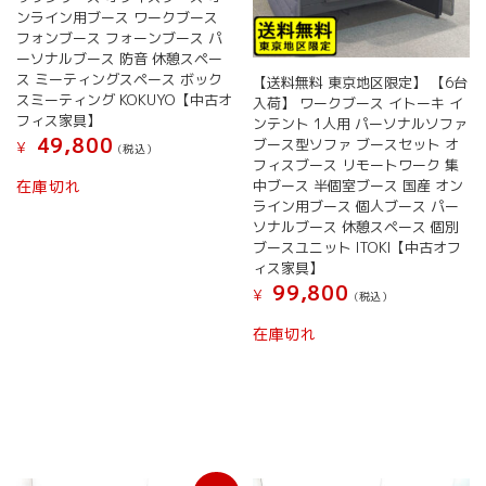
ンライン用ブース ワークブース
フォンブース フォーンブース パ
ーソナルブース 防音 休憩スペー
ス ミーティングスペース ボック
【送料無料 東京地区限定】 【6台
スミーティング KOKUYO【中古オ
入荷】 ワークブース イトーキ イ
フィス家具】
ンテント 1人用 パーソナルソファ
49,800
ブース型ソファ ブースセット オ
¥
(税込）
フィスブース リモートワーク 集
中ブース 半個室ブース 国産 オン
在庫切れ
ライン用ブース 個人ブース パー
ソナルブース 休憩スペース 個別
ブースユニット ITOKI【中古オフ
ィス家具】
99,800
¥
(税込）
在庫切れ