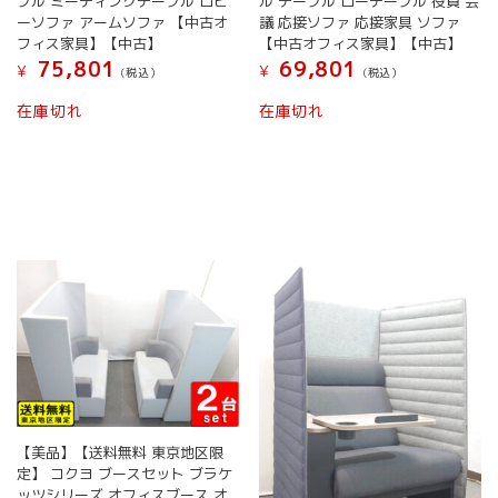
ブル ミーティングテーブル ロビ
ル テーブル ローテーブル 役員 会
ーソファ アームソファ 【中古オ
議 応接ソファ 応接家具 ソファ
フィス家具】【中古】
【中古オフィス家具】【中古】
75,801
69,801
¥
¥
(税込）
(税込）
在庫切れ
在庫切れ
【美品】【送料無料 東京地区限
定】 コクヨ ブースセット ブラケ
ッツシリーズ オフィスブース オ