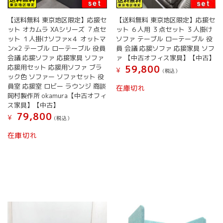
【送料無料 東京地区限定】応接セ
【送料無料 東京地区限定】応接セ
ット オカムラ XAシリーズ ７点セ
ット ６人用 ３点セット ３人掛け
ット １人掛けソファ×４ オットマ
ソファ テーブル ローテーブル 役
ン×2 テーブル ローテーブル 役員
員 会議 応接ソファ 応接家具 ソフ
会議 応接ソファ 応接家具 ソファ
ァ 【中古オフィス家具】【中古】
応接用セット 応接用ソファ ブラ
59,800
¥
(税込）
ック色 ソファー ソファセット 役
員室 応接室 ロビー ラウンジ 商談
在庫切れ
岡村製作所 okamura【中古オフィ
ス家具】【中古】
79,800
¥
(税込）
在庫切れ