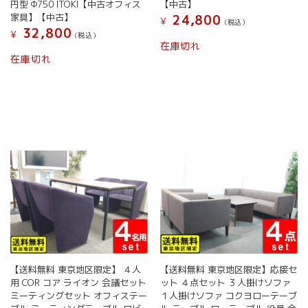
円型 Φ750 ITOKI【中古オフィス
【中古】
家具】【中古】
24,800
¥
(税込）
32,800
¥
(税込）
在庫切れ
在庫切れ
【送料無料 東京地区限定】 ４人
【送料無料 東京地区限定】応接セ
用 COR コア ライオン 会議セット
ット ４点セット ３人掛けソファ
ミーティングセット オフィステー
１人掛けソファ コクヨローテーブ