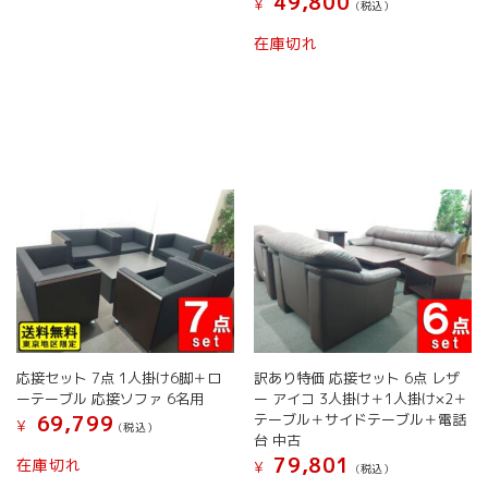
49,800
す。
¥
す
す
(税込）
オ
在庫切れ
プ
シ
ョ
ン
は
商
品
ペ
ー
ジ
か
ら
選
択
で
き
応接セット 7点 1人掛け6脚＋ロ
訳あり特価 応接セット 6点 レザ
ま
ーテーブル 応接ソファ 6名用
ー アイコ 3人掛け＋1人掛け×2＋
す
テーブル＋サイドテーブル＋電話
69,799
¥
(税込）
台 中古
79,801
在庫切れ
¥
(税込）