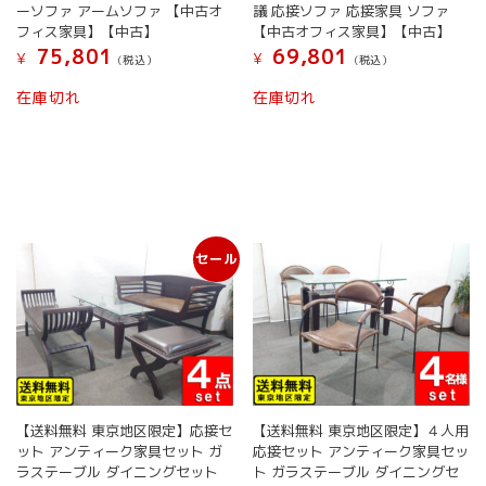
ーソファ アームソファ 【中古オ
議 応接ソファ 応接家具 ソファ
フィス家具】【中古】
【中古オフィス家具】【中古】
75,801
69,801
¥
¥
(税込）
(税込）
在庫切れ
在庫切れ
セール
【送料無料 東京地区限定】応接セ
【送料無料 東京地区限定】４人用
ット アンティーク家具セット ガ
応接セット アンティーク家具セッ
ラステーブル ダイニングセット
ト ガラステーブル ダイニングセ