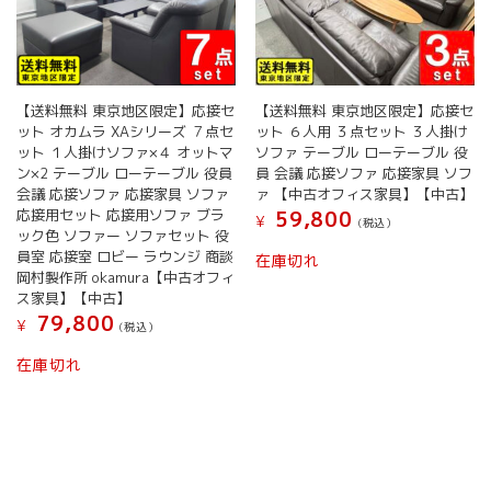
【送料無料 東京地区限定】応接セ
【送料無料 東京地区限定】応接セ
ット オカムラ XAシリーズ ７点セ
ット ６人用 ３点セット ３人掛け
ット １人掛けソファ×４ オットマ
ソファ テーブル ローテーブル 役
ン×2 テーブル ローテーブル 役員
員 会議 応接ソファ 応接家具 ソフ
会議 応接ソファ 応接家具 ソファ
ァ 【中古オフィス家具】【中古】
応接用セット 応接用ソファ ブラ
59,800
¥
(税込）
ック色 ソファー ソファセット 役
員室 応接室 ロビー ラウンジ 商談
在庫切れ
岡村製作所 okamura【中古オフィ
ス家具】【中古】
79,800
¥
(税込）
在庫切れ