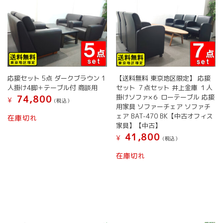
応接セット 5点 ダークブラウン 1
【送料無料 東京地区限定】 応接
人掛け4脚＋テーブル付 商談用
セット ７点セット 井上金庫 １人
掛けソファ×６ ローテーブル 応接
74,800
¥
(税込）
用家具 ソファーチェア ソファチ
ェア BAT-470 BK【中古オフィス
在庫切れ
家具】【中古】
41,800
¥
(税込）
在庫切れ