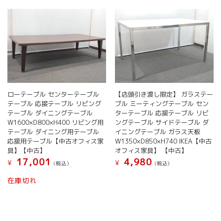
ローテーブル センターテーブル
【店頭引き渡し限定】 ガラステー
テーブル 応接テーブル リビング
ブル ミーティングテーブル セン
テーブル ダイニングテーブル
ターテーブル 応接テーブル リビ
W1600×D800×H400 リビング用
ングテーブル サイドテーブル ダ
テーブル ダイニング用テーブル
イニングテーブル ガラス天板
応接用テーブル【中古オフィス家
W1350×D850×H740 IKEA【中古
具】【中古】
オフィス家具】 【中古】
17,001
4,980
¥
¥
(税込）
(税込）
在庫切れ