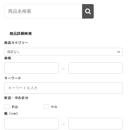
商品詳細検索
商品カテゴリー
価格
～
キーワード
新品・中古区分
新品
中古
幅（cm）
～