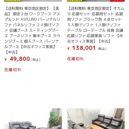
【送料無料 東京地区限定】 【美
【送料無料 東京地区限定】オカム
品】 限定２台 ワークブース アス
ラ 応接セット 応接用セット 応接
プルンド ASPLUND パーソナルソ
用ソファ ブラック色 ４点セット
ファ パネルソファ ２人掛けソフ
３人掛けソファ １人掛けソファ
ァ 会議ブース ミーティングブー
テーブル ローテーブル 役員 会議
ス ブースソファ 集中ブース ラウ
応接ソファ 応接家具 ソファ 【中
ンジブース 個人ブース パーソナ
古オフィス家具】【中古】
ルブース【中古オフィス家具】
138,001
¥
(税込）
【中古】
49,800
在庫切れ
¥
(税込）
在庫切れ