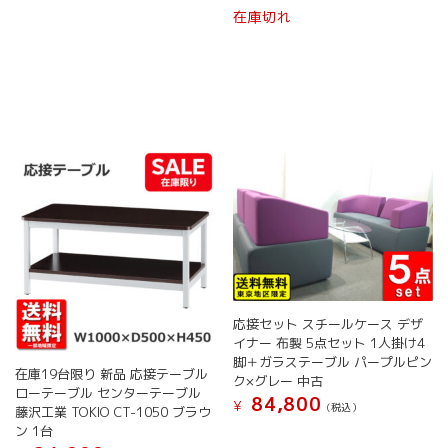
在庫切れ
応接セット スチールケース デザ
イナー 布製 5点セット 1人掛け4
脚＋ガラステーブル パープルピン
在庫19台限り 新品 応接テーブル
ク×グレー 中古
ローテーブル センターテーブル
84,800
¥
(税込）
藤沢工業 TOKIO CT-1050 ブラウ
ン 1台