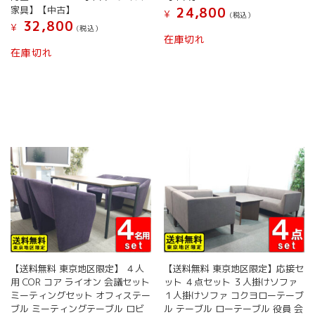
家具】【中古】
24,800
¥
(税込）
32,800
¥
(税込）
在庫切れ
在庫切れ
【送料無料 東京地区限定】 ４人
【送料無料 東京地区限定】応接セ
用 COR コア ライオン 会議セット
ット ４点セット ３人掛けソファ
ミーティングセット オフィステー
１人掛けソファ コクヨローテーブ
ブル ミーティングテーブル ロビ
ル テーブル ローテーブル 役員 会