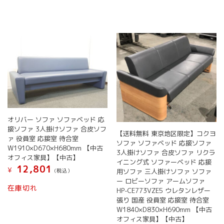
オリバー ソファ ソファベッド 応
接ソファ 3人掛けソファ 合皮ソフ
【送料無料 東京地区限定】コクヨ
ァ 役員室 応接室 待合室
ソファ ソファベッド 応接ソファ
W1910×D670×H680mm 【中古
3人掛けソファ 合皮ソファ リクラ
オフィス家具】【中古】
イニング式 ソファーベッド 応接
12,801
¥
(税込）
用ソファ 三人掛けソファ ソファ
ー ロビーソファ アームソファ
在庫切れ
HP-CE773VZE5 ウレタンレザー
張り 国産 役員室 応接室 待合室
W1840×D830×H690mm 【中古
オフィス家具】【中古】