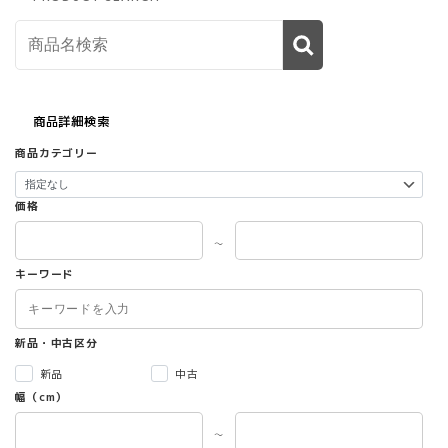
商品詳細検索
商品カテゴリー
価格
～
キーワード
新品・中古区分
新品
中古
幅（cm）
～