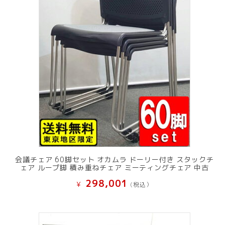
会議チェア 60脚セット オカムラ ドーリー付き スタックチ
ェア ループ脚 積み重ねチェア ミーティングチェア 中古
298,001
¥
(税込）