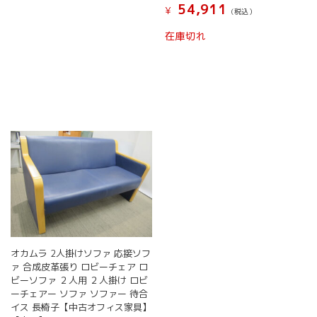
54,911
¥
(税込）
在庫切れ
オカムラ 2人掛けソファ 応接ソフ
ァ 合成皮革張り ロビーチェア ロ
ビーソファ ２人用 ２人掛け ロビ
ーチェアー ソファ ソファー 待合
イス 長椅子【中古オフィス家具】