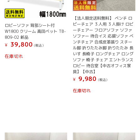
【法人限定送料無料】 ベンチ ロ
ビーチェア ３人用 ３人掛け ロビ
ロビーソファ 背部シート付
ーチェアー フロアソファ ソファ
W1800 クリーム 高田ベット TB-
ソファー 待合イス 応接ソファ ベ
809-02 新品
ンチチェア 合成皮革張り スチー
39,800
¥
(税込）
ル脚 折りたたみ脚 折りたたみ 長
いす 長椅子 ロングチェア ロング
在庫切れ
ソファ 椅子 チェア エントランス
ロビー 待合室【中古オフィス家
具】【中古】
9,980
¥
(税込）
在庫切れ