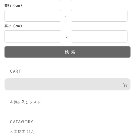
奥行（cm）
～
高さ（cm）
～
検索
CART
お気に入りリスト
CATAGORY
12
人工樹木
12