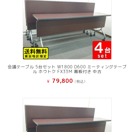
会議テーブル 5台セット W1800 D600 ミーティングテーブ
ル ホウトク FX33M 幕板付き 中古
79,800
¥
(税込）