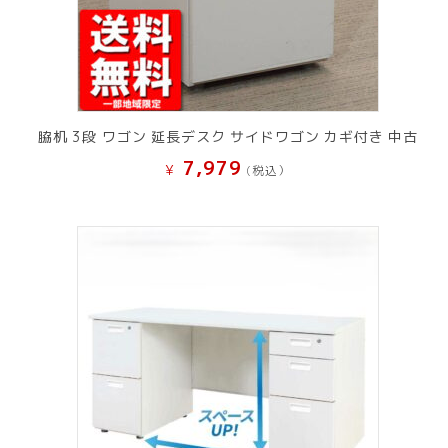
脇机 3段 ワゴン 延長デスク サイドワゴン カギ付き 中古
7,979
¥
(税込）