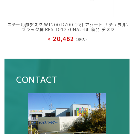
スチール脚デスク W1200 D700 平机 アソート ナチュラル2
ブラック脚 RFSLD-1270NA2-BL 新品 デスク
20,482
¥
(税込）
CONTACT