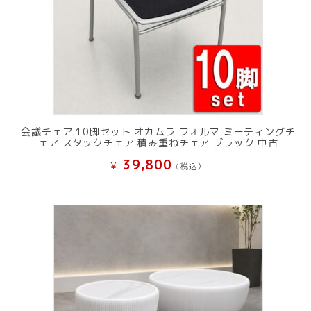
会議チェア 10脚セット オカムラ フォルマ ミーティングチ
ェア スタックチェア 積み重ねチェア ブラック 中古
39,800
¥
(税込）