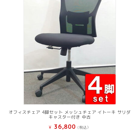
オフィスチェア 4脚セット メッシュチェア イトーキ サリダ
キャスター付き 中古
36,800
¥
(税込）