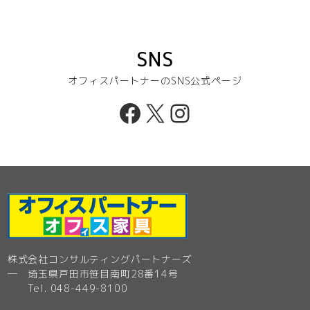
SNS
オフィスパートナーのSNS公式ページ
Facebook
X
Instagram
株式会社コンサルティングパートナーズ
─ 埼玉県戸田市笹目南町28番14号
Tel. 048-449-8100