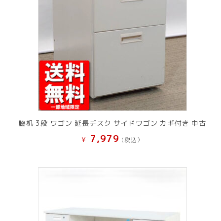
脇机 3段 ワゴン 延長デスク サイドワゴン カギ付き 中古
7,979
¥
(税込）