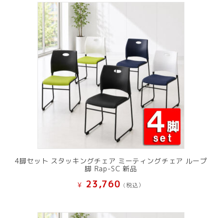
で
¥ 11,801
し
で
た。
す。
4脚セット スタッキングチェア ミーティングチェア ループ
脚 Rap-SC 新品
23,760
¥
(税込）