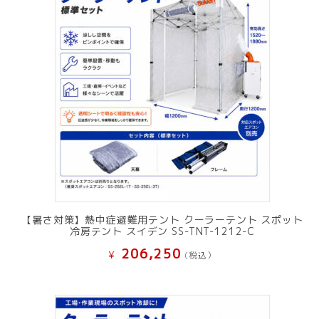
【暑さ対策】熱中症避難用テント クーラーテント スポット
冷房テント スイデン SS-TNT-1212-C
206,250
¥
(税込）