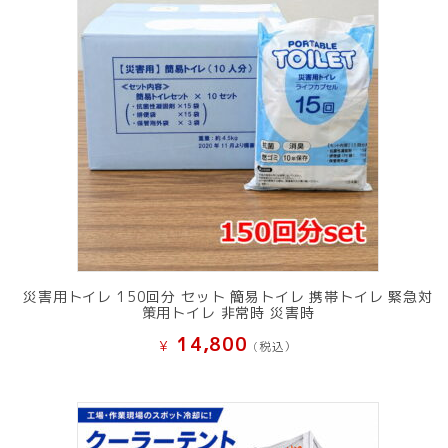
災害用トイレ 150回分 セット 簡易トイレ 携帯トイレ 緊急対
策用トイレ 非常時 災害時
14,800
¥
(税込）