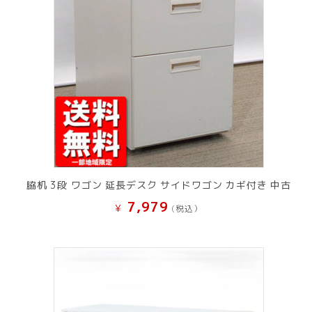
脇机 3段 ワゴン 延長デスク サイドワゴン カギ付き 中古
7,979
¥
(税込）