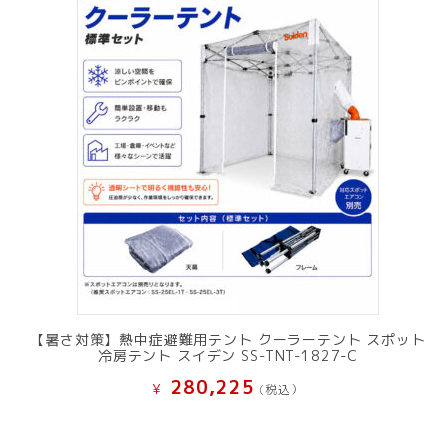
【暑さ対策】熱中症避難用テント クーラーテント スポット
冷房テント スイデン SS-TNT-1827-C
280,225
¥
(税込）