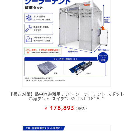
【暑さ対策】熱中症避難用テント クーラーテント スポット
冷房テント スイデン SS-TNT-1818-C
178,893
¥
(税込）