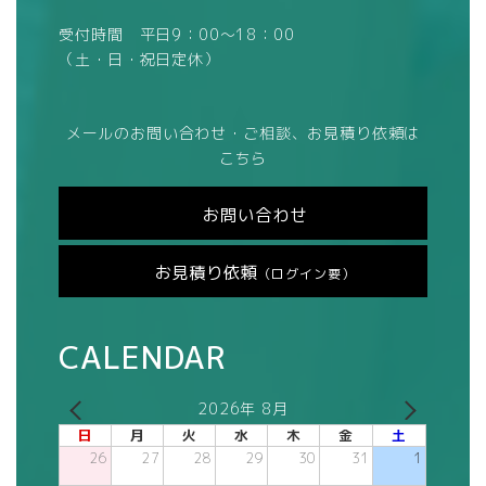
受付時間 平日9：00～18：00
（土・日・祝日定休）
メールのお問い合わせ・ご相談、お見積り依頼は
こちら
お問い合わせ
お見積り依頼
（ログイン要）
CALENDAR
2026年 8月
日
月
火
水
木
金
土
26
27
28
29
30
31
1