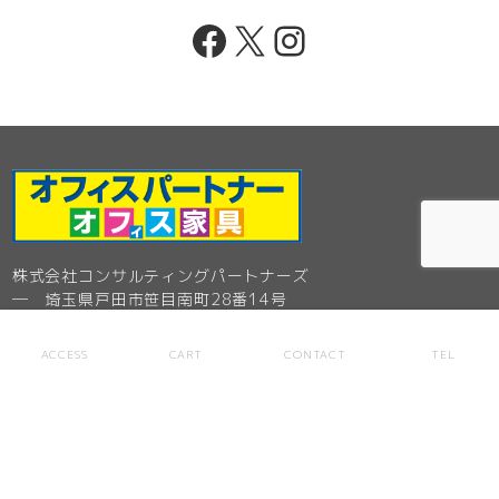
Facebook
X
Instagram
株式会社コンサルティングパートナーズ
─ 埼玉県戸田市笹目南町28番14号
Tel. 048-449-8100
ACCESS
CART
CONTACT
TEL
オフィスパートナー 戸田店
─ 埼玉県戸田市笹目南町28番14号
フリーダイヤル0120-356-100