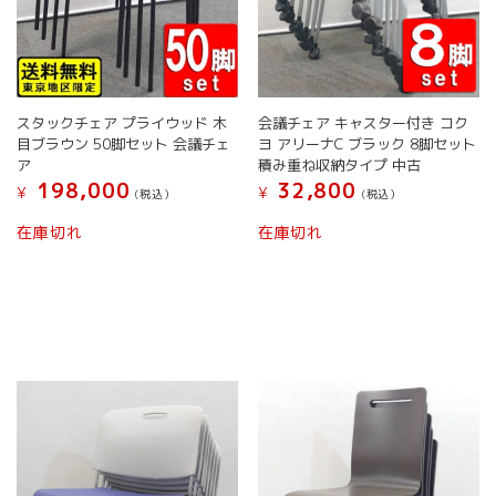
スタックチェア プライウッド 木
会議チェア キャスター付き コク
目ブラウン 50脚セット 会議チェ
ヨ アリーナC ブラック 8脚セット
ア
積み重ね収納タイプ 中古
198,000
32,800
¥
¥
(税込）
(税込）
在庫切れ
在庫切れ