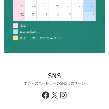
23
24
25
26
27
28
29
30
31
1
2
3
4
5
休業日
発送業務のみ
受注・お問い合わせ業務のみ
SNS
オフィスパートナーのSNS公式ページ
Facebook
X
Instagram