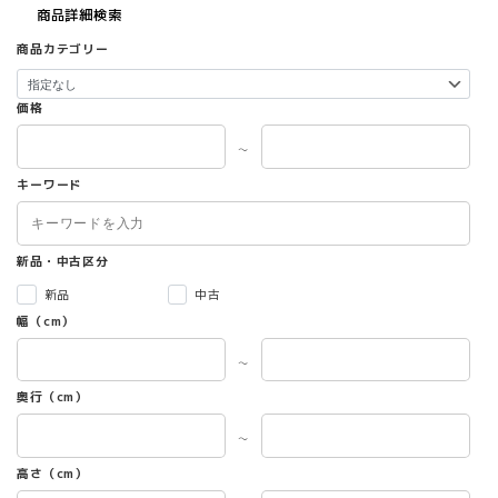
商品詳細検索
商品カテゴリー
価格
～
キーワード
新品・中古区分
新品
中古
幅（cm）
～
奥行（cm）
～
高さ（cm）