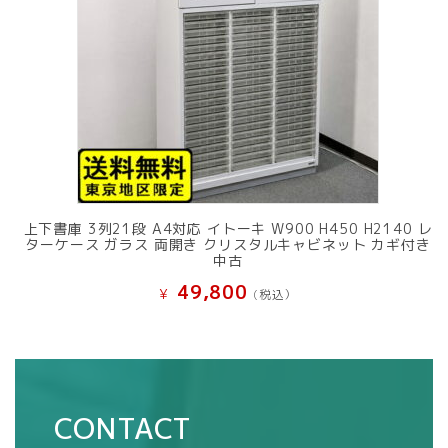
上下書庫 3列21段 A4対応 イトーキ W900 H450 H2140 レ
ターケース ガラス 両開き クリスタルキャビネット カギ付き
中古
49,800
¥
(税込）
CONTACT