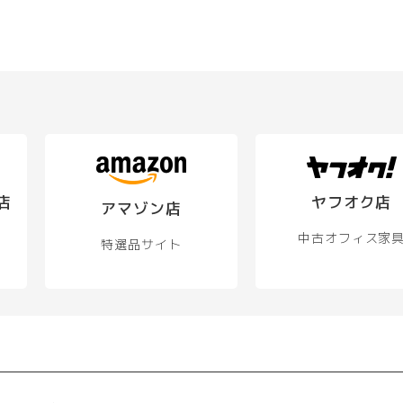
店
ヤフオク店
アマゾン店
中古オフィス家
特選品サイト