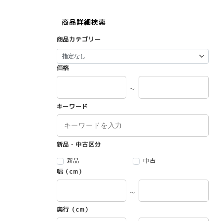
商品詳細検索
商品カテゴリー
価格
～
キーワード
新品・中古区分
新品
中古
幅（cm）
～
奥行（cm）