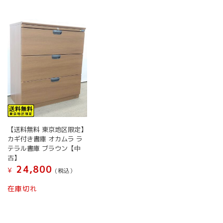
【送料無料 東京地区限定】
カギ付き書庫 オカムラ ラ
テラル書庫 ブラウン【中
古】
24,800
¥
(税込）
在庫切れ