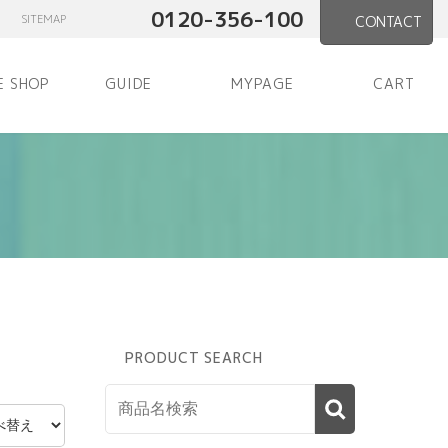
0120-356-100
SITEMAP
CONTACT
E SHOP
GUIDE
MYPAGE
CART
PRODUCT SEARCH