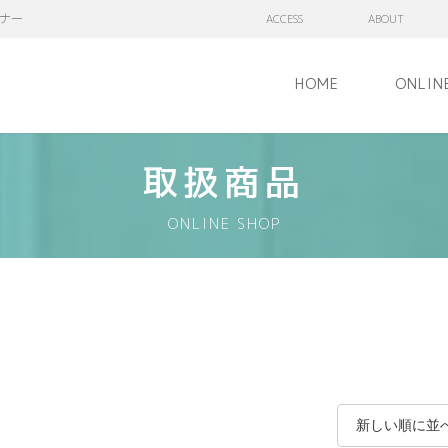
ナー
ACCESS
ABOUT
HOME
ONLIN
取扱商品
ONLINE SHOP