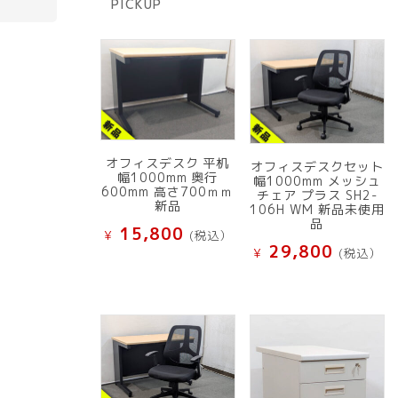
PICKUP
品
オフィスデスク 平机
オフィスデスクセット
幅1000mm 奥行
幅1000mm メッシュ
600mm 高さ700ｍｍ
チェア プラス SH2-
新品
106H WM 新品未使用
品
15,800
¥
(税込）
29,800
¥
(税込）