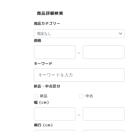
商品詳細検索
商品カテゴリー
価格
～
キーワード
新品・中古区分
新品
中古
幅（cm）
～
奥行（cm）