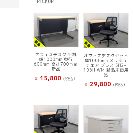
PICKUP
品
オフィスデスク 平机
オフィスデスクセット
幅1000mm 奥行
幅1000mm メッシュ
600mm 高さ700ｍｍ
チェア プラス SH2-
新品
106H WM 新品未使用
品
15,800
¥
(税込）
29,800
¥
(税込）