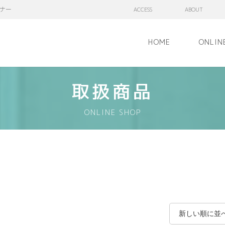
ナー
ACCESS
ABOUT
HOME
ONLIN
取扱商品
ONLINE SHOP