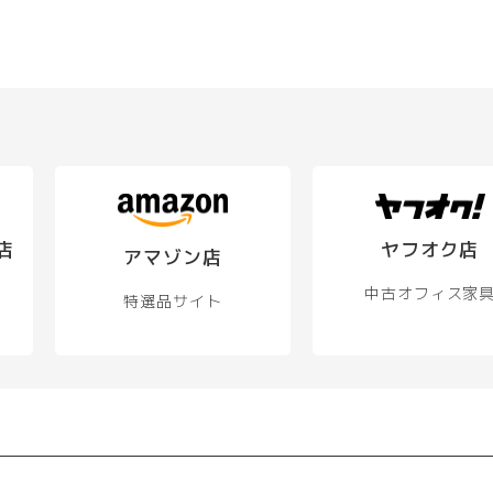
店
ヤフオク店
アマゾン店
中古オフィス家
特選品サイト