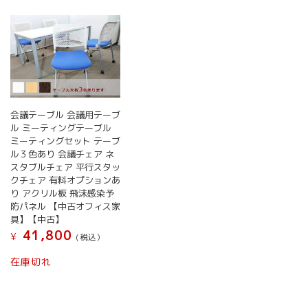
会議テーブル 会議用テーブ
ル ミーティングテーブル
ミーティングセット テーブ
ル３色あり 会議チェア ネ
スタブルチェア 平行スタッ
クチェア 有料オプションあ
り アクリル板 飛沫感染予
防パネル 【中古オフィス家
具】【中古】
41,800
¥
(税込）
在庫切れ