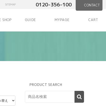
0120-356-100
SITEMAP
CONTACT
E SHOP
GUIDE
MYPAGE
CART
PRODUCT SEARCH