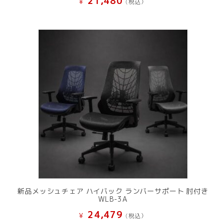
21,480
¥
(税込）
新品メッシュチェア ハイバック ランバーサポート 肘付き
WLB-3A
24,479
¥
(税込）