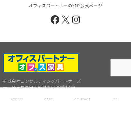
オフィスパートナーのSNS公式ページ
Facebook
X
Instagram
株式会社コンサルティングパートナーズ
─ 埼玉県戸田市笹目南町28番14号
Tel. 048-449-8100
ACCESS
CART
CONTACT
TEL
オフィスパートナー 戸田店
─ 埼玉県戸田市笹目南町28番14号
フリーダイヤル0120-356-100