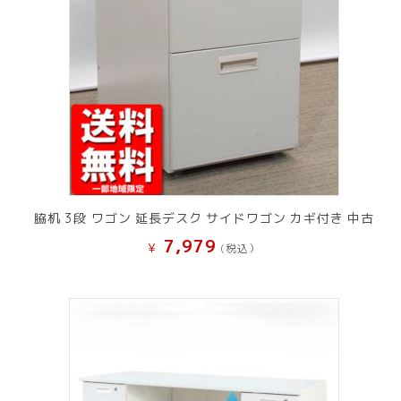
脇机 3段 ワゴン 延長デスク サイドワゴン カギ付き 中古
7,979
¥
(税込）