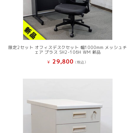
限定2セット オフィスデスクセット 幅1000mm メッシュチ
ェア プラス SH2-106H WM 新品
29,800
¥
(税込）