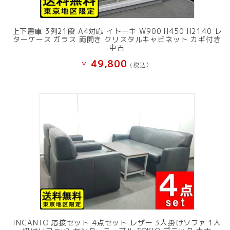
上下書庫 3列21段 A4対応 イトーキ W900 H450 H2140 レ
ターケース ガラス 両開き クリスタルキャビネット カギ付き
中古
49,800
¥
(税込）
INCANTO 応接セット 4点セット レザー 3人掛けソファ 1人