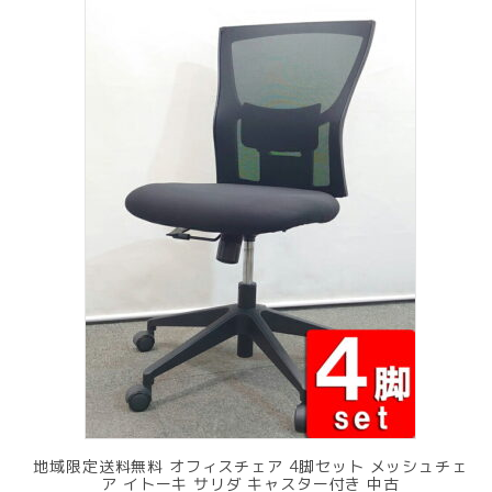
で
¥ 11,801
し
で
た。
す。
地域限定送料無料 オフィスチェア 4脚セット メッシュチェ
ア イトーキ サリダ キャスター付き 中古