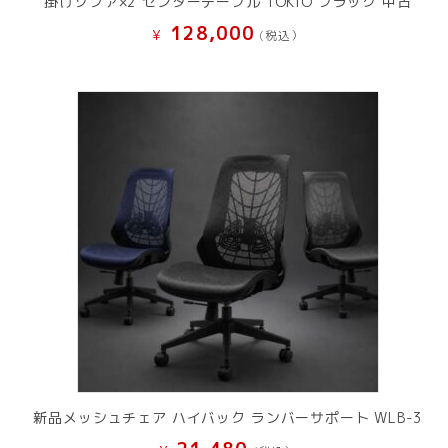
掛けソファ×2 センターテーブル TOKIO ブラック 中古
128,000
¥
(税込）
新品メッシュチェア ハイバック ランバーサポート WLB-3