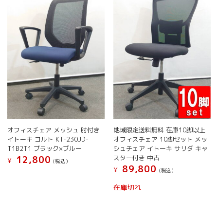
バ
バ
リ
リ
エ
エ
ー
ー
シ
シ
ョ
ョ
ン
ン
が
が
あ
あ
り
り
ま
ま
す。
す。
オ
オ
オフィスチェア メッシュ 肘付き
地域限定送料無料 在庫10脚以上
プ
プ
イトーキ コルト KT-230JD-
オフィスチェア 10脚セット メッ
シ
シ
T1B2T1 ブラック×ブルー
シュチェア イトーキ サリダ キャ
ョ
ョ
スター付き 中古
12,800
¥
(税込）
ン
ン
89,800
¥
(税込）
は
は
こ
商
商
こ
の
在庫切れ
品
品
の
商
ペ
ペ
商
品
ー
ー
品
に