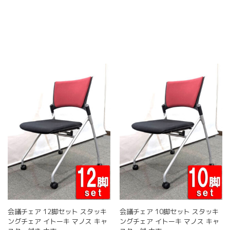
こ
ン
は
の
は
商
商
商
品
品
品
ペ
に
ペ
ー
は
ー
ジ
複
ジ
か
数
か
ら
の
ら
選
バ
選
択
リ
択
で
エ
で
き
ー
き
ま
シ
ま
す
ョ
す
ン
が
あ
り
ま
す。
会議チェア 12脚セット スタッキ
会議チェア 10脚セット スタッキ
オ
ングチェア イトーキ マノス キャ
ングチェア イトーキ マノス キャ