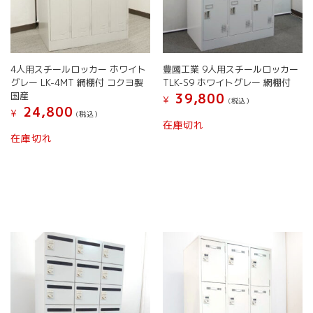
4人用スチールロッカー ホワイト
豊國工業 9人用スチールロッカー
グレー LK-4MT 網棚付 コクヨ製
TLK-S9 ホワイトグレー 網棚付
国産
39,800
¥
(税込）
24,800
¥
(税込）
在庫切れ
在庫切れ