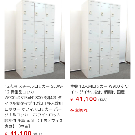
12人用 スチールロッカー SLBW-
生興 12人用ロッカー W900 ホワ
12 貴重品ロッカー
イト ダイヤル錠付 網棚付 国産
W900×D515×H1800 3列4段 ダ
41,100
¥
(税込）
イヤル錠タイプ 12名用 多人数用
ロッカー オフィスロッカー パー
在庫切れ
ソナルロッカー ホワイトロッカー
網棚付 生興 国産 【中古オフィス
家具】【中古】
41,100
¥
(税込）