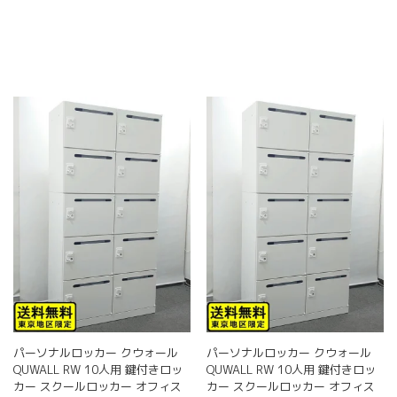
ペ
ペ
ー
ー
ジ
ジ
か
か
ら
ら
選
選
択
択
で
で
き
き
ま
ま
す
す
パーソナルロッカー クウォール
パーソナルロッカー クウォール
QUWALL RW 10人用 鍵付きロッ
QUWALL RW 10人用 鍵付きロッ
カー スクールロッカー オフィス
カー スクールロッカー オフィス