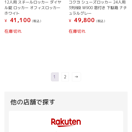
12人用 スチールロッカー ダイヤ
コクヨ シューズロッカー 24人用
ル錠 ロッカー オフィスロッカー
3列8段 W900 窓付き 下駄箱 ナチ
ホワイト
ュラルグレー
41,100
49,800
¥
¥
(税込）
(税込）
在庫切れ
在庫切れ
1
2
→
他の店舗で探す