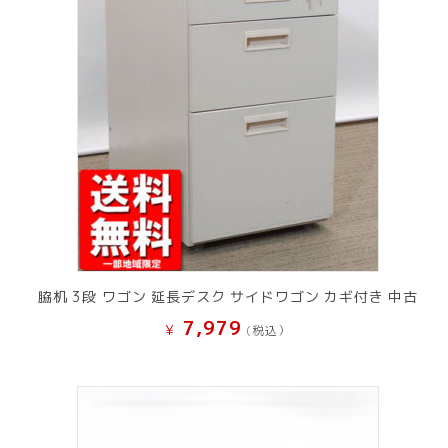
脇机 3段 ワゴン 延長デスク サイドワゴン カギ付き 中古
7,979
¥
(税込）