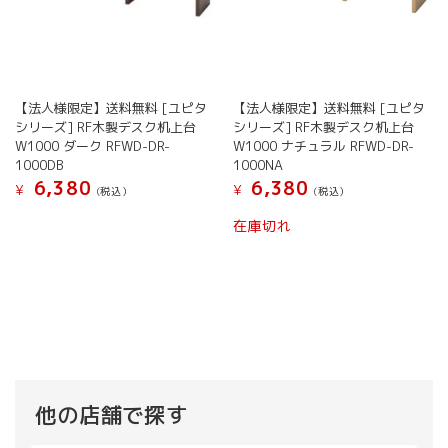
【法人様限定】送料無料 [ユピタ
【法人様限定】送料無料 [ユピタ
シリーズ] RF木製デスク机上台
シリーズ] RF木製デスク机上台
W1000 ダーク RFWD-DR-
W1000 ナチュラル RFWD-DR-
1000DB
1000NA
6,380
6,380
¥
¥
(税込）
(税込）
在庫切れ
他の店舗で探す