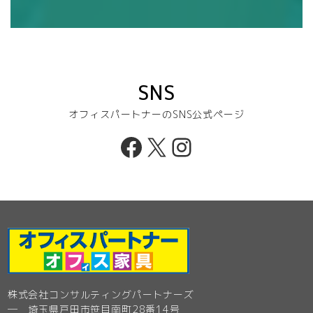
SNS
オフィスパートナーのSNS公式ページ
Facebook
X
Instagram
株式会社コンサルティングパートナーズ
─ 埼玉県戸田市笹目南町28番14号