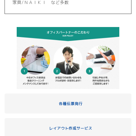
家具/ＮＡＩＫＩ など多数
各種伝票発行
レイアウト作成サービス