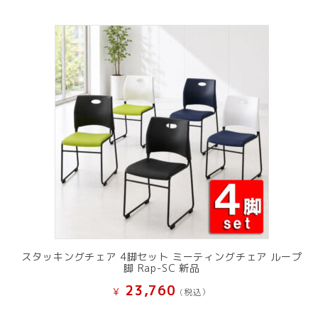
スタッキングチェア 4脚セット ミーティングチェア ループ
脚 Rap-SC 新品
23,760
¥
(税込）