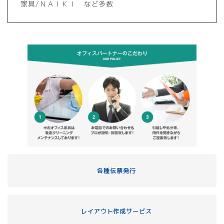
家具/ＮＡＩＫＩ など多数
各種伝票発行
レイアウト作成サービス