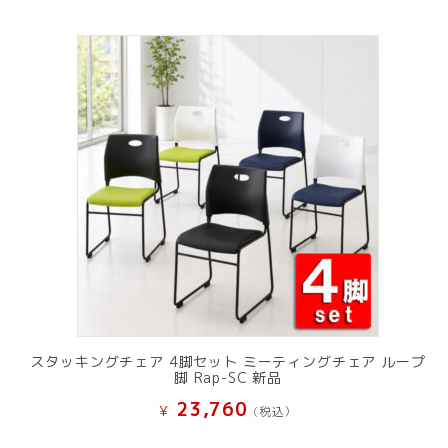
スタッキングチェア 4脚セット ミーティングチェア ループ
脚 Rap-SC 新品
23,760
¥
(税込）