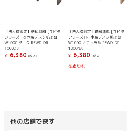
【法人様限定】送料無料 [ユピタ
【法人様限定】送料無料 [ユピタ
シリーズ] RF木製デスク机上台
シリーズ] RF木製デスク机上台
W1000 ダーク RFWD-DR-
W1000 ナチュラル RFWD-DR-
1000DB
1000NA
6,380
6,380
¥
¥
(税込）
(税込）
在庫切れ
他の店舗で探す