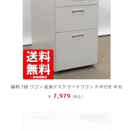
脇机 3段 ワゴン 延長デスク サイドワゴン カギ付き 中古
7,979
¥
(税込）