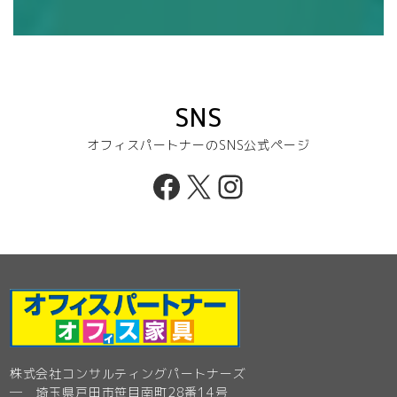
SNS
オフィスパートナーのSNS公式ページ
Facebook
X
Instagram
株式会社コンサルティングパートナーズ
─ 埼玉県戸田市笹目南町28番14号