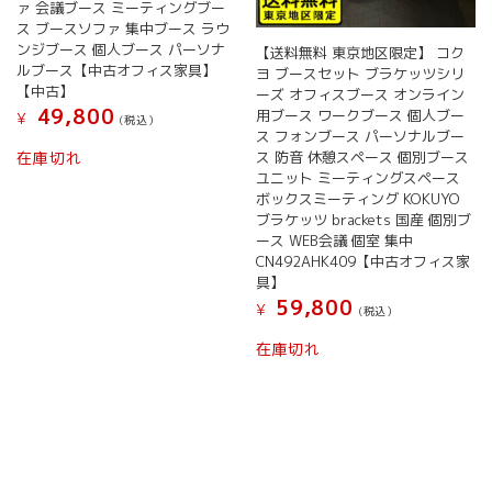
ァ 会議ブース ミーティングブー
ス ブースソファ 集中ブース ラウ
ンジブース 個人ブース パーソナ
【送料無料 東京地区限定】 コク
ルブース【中古オフィス家具】
ヨ ブースセット ブラケッツシリ
【中古】
ーズ オフィスブース オンライン
49,800
用ブース ワークブース 個人ブー
¥
(税込）
ス フォンブース パーソナルブー
ス 防音 休憩スペース 個別ブース
在庫切れ
ユニット ミーティングスペース
ボックスミーティング KOKUYO
ブラケッツ brackets 国産 個別ブ
ース WEB会議 個室 集中
CN492AHK409【中古オフィス家
具】
59,800
¥
(税込）
在庫切れ