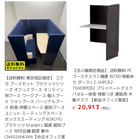
【法人様限定商品】 送料無料 PC
ブースデスク2 増連 W700 背板あ
【送料無料 東京地区限定】 コク
り ダーク2 Z-SHPCB2-
ヨ ブースセット ブラケッツシリ
70ADBPDB2 プライベートデスク
ーズ オフィスブース オンライン
パネル一体型 背板つき 連結用 木
用ブース ワークブース 個人ブー
製デスク 【新品オフィス家具】
ス フォンブース パーソナルブー
20,913
ス 防音 休憩スペース 個別ブース
¥
(税込）
ユニット ミーティングスペース
ボックスミーティング KOKUYO
ブラケッツ brackets 国産 個別ブ
ース WEB会議 個室 集中
CN492AHK466【中古オフィス家