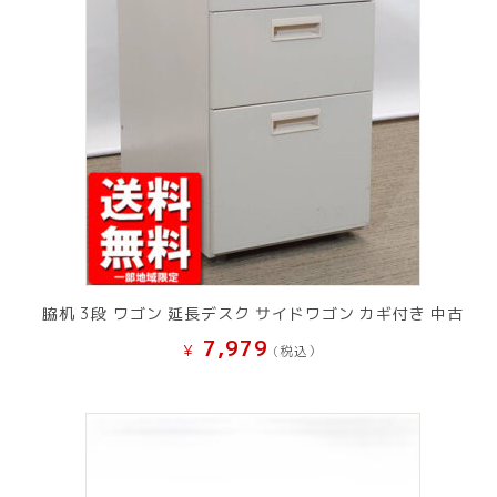
脇机 3段 ワゴン 延長デスク サイドワゴン カギ付き 中古
7,979
¥
(税込）