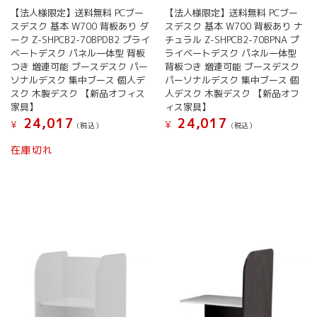
【法人様限定】送料無料 PCブー
【法人様限定】送料無料 PCブー
スデスク 基本 W700 背板あり ダ
スデスク 基本 W700 背板あり ナ
ーク Z-SHPCB2-70BPDB2 プライ
チュラル Z-SHPCB2-70BPNA プ
ベートデスク パネル一体型 背板
ライベートデスク パネル一体型
つき 増連可能 ブースデスク パー
背板つき 増連可能 ブースデスク
ソナルデスク 集中ブース 個人デ
パーソナルデスク 集中ブース 個
スク 木製デスク 【新品オフィス
人デスク 木製デスク 【新品オフ
家具】
ィス家具】
24,017
24,017
¥
¥
(税込）
(税込）
在庫切れ