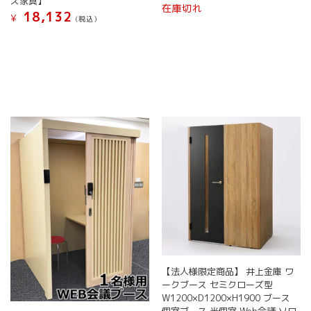
ス家具】
在庫切れ
18,132
¥
(税込）
【法人様限定商品】 井上金庫 ワ
ークブース セミクローズ型
W1200×D1200×H1900 ブース
個室ブース 半個室 Web会議 ソロ