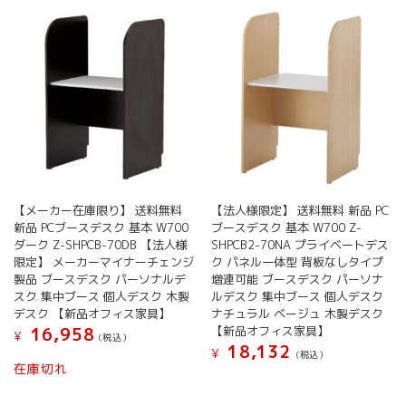
【メーカー在庫限り】 送料無料
【法人様限定】 送料無料 新品 PC
新品 PCブースデスク 基本 W700
ブースデスク 基本 W700 Z-
ダーク Z-SHPCB-70DB 【法人様
SHPCB2-70NA プライベートデス
限定】 メーカーマイナーチェンジ
ク パネル一体型 背板なしタイプ
製品 ブースデスク パーソナルデ
増連可能 ブースデスク パーソナ
スク 集中ブース 個人デスク 木製
ルデスク 集中ブース 個人デスク
デスク 【新品オフィス家具】
ナチュラル ベージュ 木製デスク
【新品オフィス家具】
16,958
¥
(税込）
18,132
¥
(税込）
在庫切れ