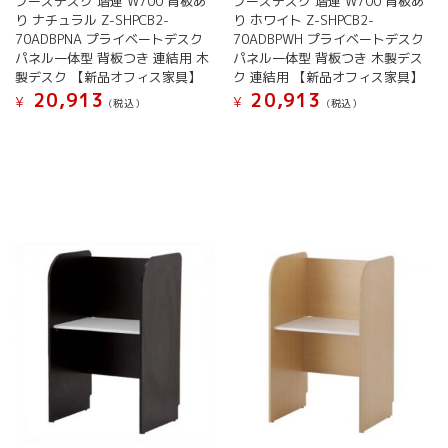
ブースデスク 増連 W700 背板あ
ブースデスク 増連 W700 背板あ
り ナチュラル Z-SHPCB2-
り ホワイト Z-SHPCB2-
70ADBPNA プライベートデスク
70ADBPWH プライベートデスク
パネル一体型 背板つき 連結用 木
パネル一体型 背板つき 木製デス
製デスク 【新品オフィス家具】
ク 連結用 【新品オフィス家具】
20,913
20,913
¥
¥
(税込）
(税込）