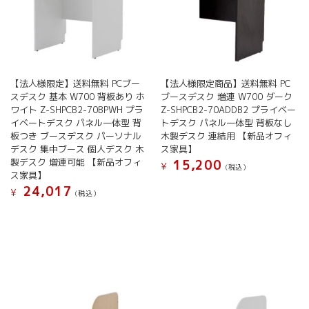
【法人様限定】送料無料 PCブー
【法人様限定商品】送料無料 PC
スデスク 基本 W700 背板あり ホ
ブースデスク 増連 W700 ダーク
ワイト Z-SHPCB2-70BPWH プラ
Z-SHPCB2-70ADDB2 プライベー
イベートデスク パネル一体型 背
トデスク パネル一体型 背板なし
板つき ブースデスク パーソナル
木製デスク 連結用 【新品オフィ
デスク 集中ブース 個人デスク 木
ス家具】
製デスク 増連可能 【新品オフィ
15,200
¥
(税込）
ス家具】
24,017
¥
(税込）