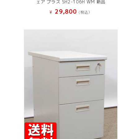
ェア プラス SH2-106H WM 新品
29,800
¥
(税込）