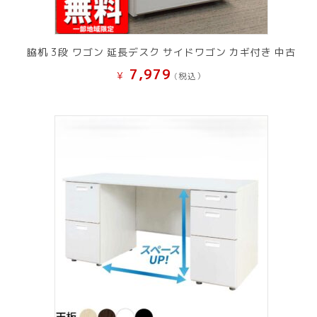
脇机 3段 ワゴン 延長デスク サイドワゴン カギ付き 中古
7,979
¥
(税込）