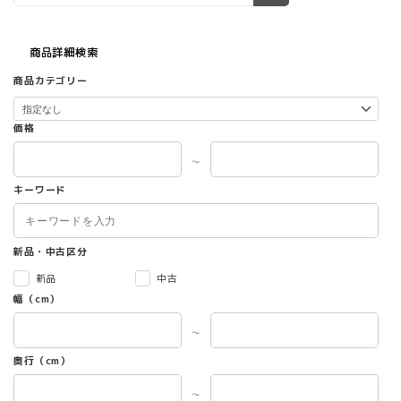
商品詳細検索
商品カテゴリー
価格
～
キーワード
新品・中古区分
新品
中古
幅（cm）
～
奥行（cm）
～