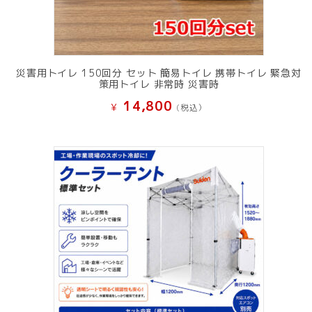
災害用トイレ 150回分 セット 簡易トイレ 携帯トイレ 緊急対
策用トイレ 非常時 災害時
14,800
¥
(税込）