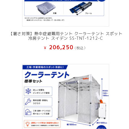
【暑さ対策】熱中症避難用テント クーラーテント スポット
冷房テント スイデン SS-TNT-1212-C
206,250
¥
(税込）