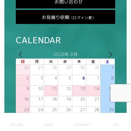
お問い合わせ
お見積り依頼
（ログイン要）
CALENDAR
2026年 8月
日
月
火
水
木
金
土
26
27
28
29
30
31
1
2
3
4
5
6
7
8
9
10
11
12
13
14
15
16
17
18
19
20
21
22
23
24
25
26
27
28
29
30
31
1
2
3
4
5
ACCESS
CART
CONTACT
TEL