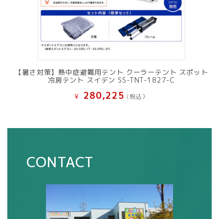
【暑さ対策】熱中症避難用テント クーラーテント スポット
冷房テント スイデン SS-TNT-1827-C
280,225
¥
(税込）
CONTACT