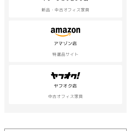
新品・中古
オフィス家具
アマゾン店
特選品サイト
ヤフオク店
中古オフィス家具