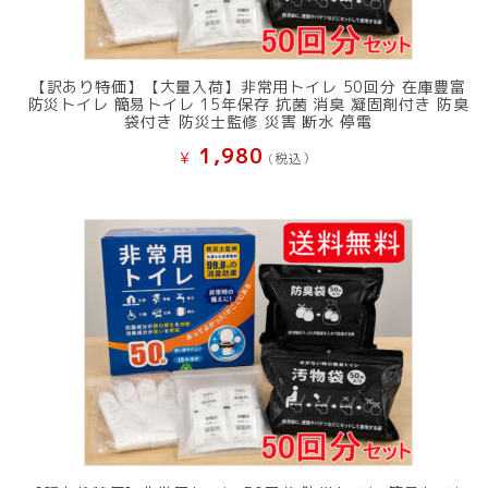
【訳あり特価】【大量入荷】非常用トイレ 50回分 在庫豊富
防災トイレ 簡易トイレ 15年保存 抗菌 消臭 凝固剤付き 防臭
袋付き 防災士監修 災害 断水 停電
1,980
¥
(税込）