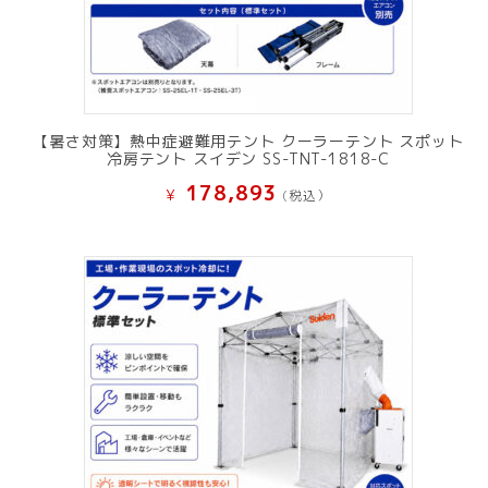
【暑さ対策】熱中症避難用テント クーラーテント スポット
冷房テント スイデン SS-TNT-1818-C
178,893
¥
(税込）