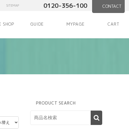
0120-356-100
SITEMAP
CONTACT
E SHOP
GUIDE
MYPAGE
CART
PRODUCT SEARCH