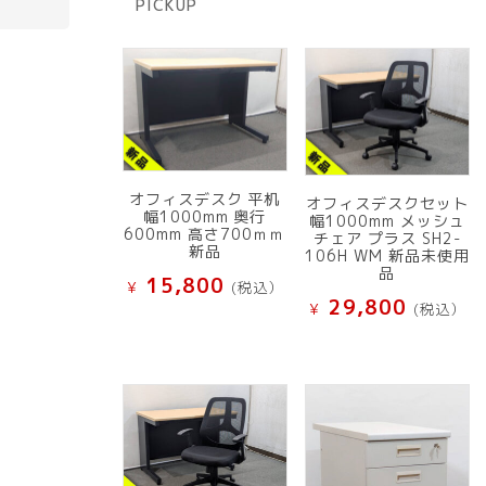
PICKUP
品
オフィスデスク 平机
オフィスデスクセット
幅1000mm 奥行
幅1000mm メッシュ
600mm 高さ700ｍｍ
チェア プラス SH2-
新品
106H WM 新品未使用
品
15,800
¥
(税込）
29,800
¥
(税込）