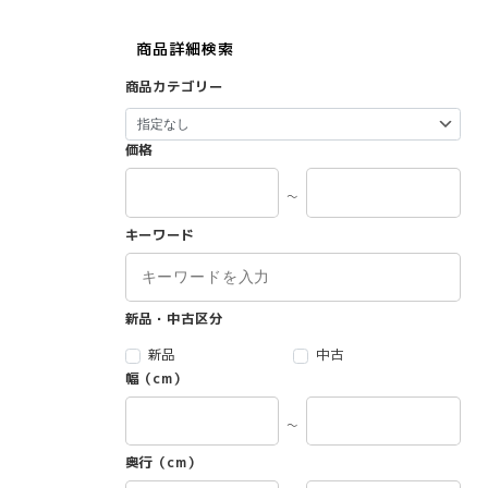
商品詳細検索
商品カテゴリー
価格
～
キーワード
新品・中古区分
新品
中古
幅（cm）
～
奥行（cm）