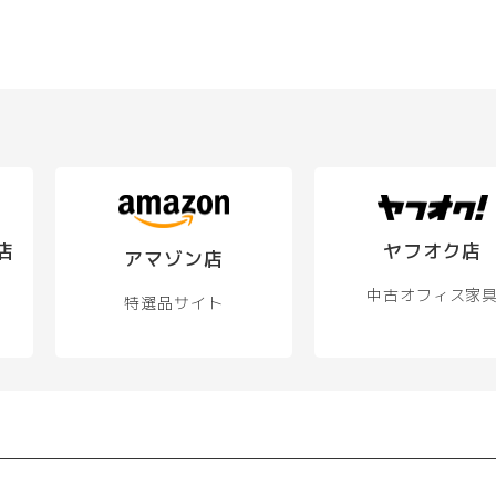
店
ヤフオク店
アマゾン店
中古オフィス家
特選品サイト