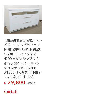
【店頭引き渡し限定】 テレ
ビボード テレビ台 チェス
ト 棚 収納棚 収納 収納家具
ハイボード ハイタイプ
H700 モダン シンプル 引
き出し収納 TV台 TVラッ
ク インテリア ホワイト
W1200 共和産業 【中古オ
フィス家具】【中古】
29,800
¥
(税込）
在庫切れ