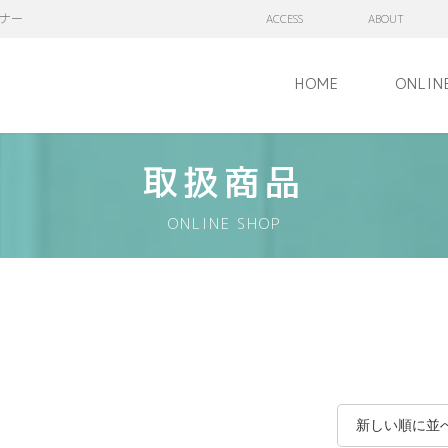
ナー
ACCESS
ABOUT
HOME
ONLIN
取扱商品
ONLINE SHOP