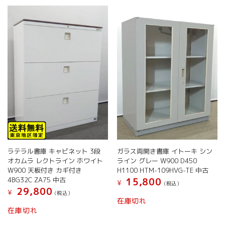
ラテラル書庫 キャビネット 3段
ガラス両開き書庫 イトーキ シン
オカムラ レクトライン ホワイト
ライン グレー W900 D450
W900 天板付き カギ付き
H1100 HTM-109HVG-TE 中古
4BG32C ZA75 中古
15,800
¥
(税込）
29,800
¥
(税込）
在庫切れ
在庫切れ