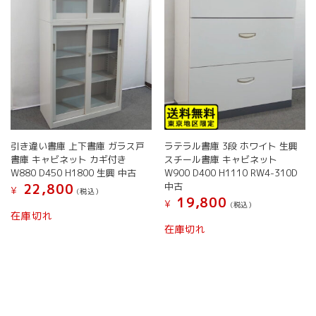
引き違い書庫 上下書庫 ガラス戸
ラテラル書庫 3段 ホワイト 生興
書庫 キャビネット カギ付き
スチール書庫 キャビネット
W880 D450 H1800 生興 中古
W900 D400 H1110 RW4-310D
中古
22,800
¥
(税込）
19,800
¥
(税込）
在庫切れ
在庫切れ