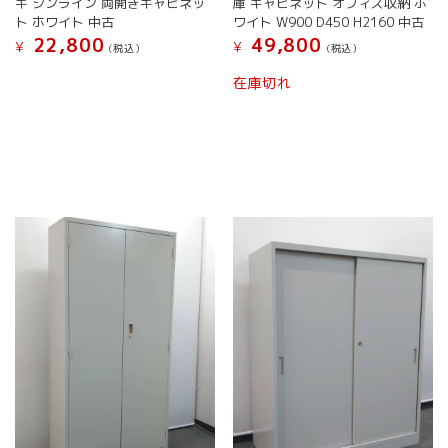
キ シンライン 両開きキャビネッ
庫 キャビネット オフィス収納 ホ
ト ホワイト 中古
ワイト W900 D450 H2160 中古
22,800
49,800
¥
¥
(税込）
(税込）
在庫切れ