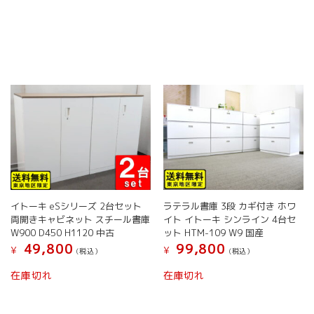
イトーキ eSシリーズ 2台セット
ラテラル書庫 3段 カギ付き ホワ
両開きキャビネット スチール書庫
イト イトーキ シンライン 4台セ
W900 D450 H1120 中古
ット HTM-109 W9 国産
49,800
99,800
¥
¥
(税込）
(税込）
在庫切れ
在庫切れ