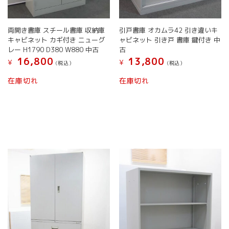
両開き書庫 スチール書庫 収納庫
引戸書庫 オカムラ42 引き違いキ
キャビネット カギ付き ニューグ
ャビネット 引き戸 書庫 鍵付き 中
レー H1790 D380 W880 中古
古
16,800
13,800
¥
¥
(税込）
(税込）
在庫切れ
在庫切れ