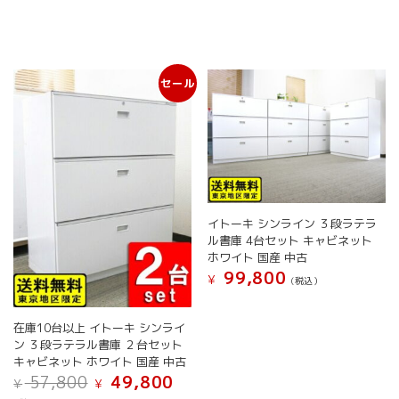
セール
イトーキ シンライン ３段ラテラ
ル書庫 4台セット キャビネット
ホワイト 国産 中古
99,800
¥
(税込）
在庫10台以上 イトーキ シンライ
ン ３段ラテラル書庫 ２台セット
キャビネット ホワイト 国産 中古
元
現
57,800
49,800
¥
¥
の
在