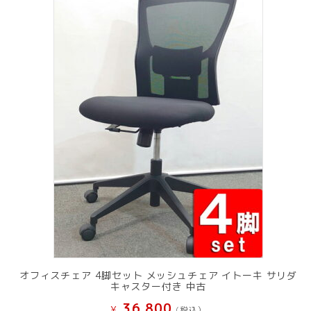
オフィスチェア 4脚セット メッシュチェア イトーキ サリダ
キャスター付き 中古
36,800
¥
(税込）