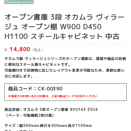
オープン書庫 3段 オカムラ ヴィラー
ジュ オープン棚 W900 D450
H1100 スチールキャビネット 中古
14,800
¥
(税込）
オカムラ製 ヴィラージュシリーズのオープン書庫は、書類や備品の収納
に便利なスチール製キャビネットです。
可動棚付きで収納物に応じたレイアウト変更が可能なため、柔軟な使い
方に対応します。
商品コード：CK-00390
お電話でのお問い合わせの際は、上記の商品コードをお伝えください
商品詳細：オカムラ 3段オープン書庫 8VU163 Z924
（ベース・可動棚板2枚付属)
サイズ：幅900mm×奥行き450mm×高さ1100mm