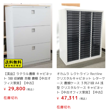
【美品】ラテラル書庫 キャビネッ
オカムラ レクトライン Rectline
ト 3段 収納庫 本棚 書棚【中古オ
クリスタルキャビネット レターケ
フィス家具】【中古】
ース 書類ケース ３列21段 A4 浅
型 クリスタルケース キャビネッ
29,800
¥
(税込）
ト【中古オフィス家具】【中古】
47,311
在庫切れ
¥
(税込）
在庫切れ