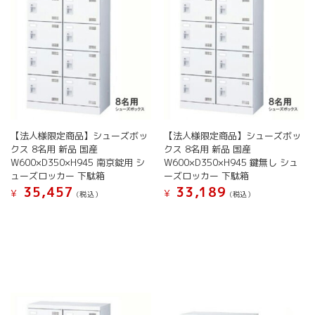
ー
ー
の
の
ジ
ジ
バ
バ
か
か
リ
リ
ら
ら
エ
エ
選
選
ー
ー
択
択
シ
シ
で
で
ョ
ョ
き
き
ン
ン
ま
ま
が
が
す
す
あ
【法人様限定商品】シューズボッ
【法人様限定商品】シューズボッ
あ
り
クス 8名用 新品 国産
クス 8名用 新品 国産
り
ま
W600×D350×H945 南京錠用 シ
W600×D350×H945 鍵無し シュ
ま
す。
ューズロッカー 下駄箱
ーズロッカー 下駄箱
す。
オ
35,457
33,189
オ
¥
¥
(税込）
(税込）
プ
プ
こ
こ
シ
シ
の
の
ョ
ョ
商
商
ン
ン
品
品
は
は
に
に
商
商
は
は
品
品
複
複
ペ
ペ
数
数