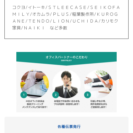
コクヨ/イトーキ/ＳＴＬＥＥＣＡＳＥ/ＳＥＩＫＯＦＡ
ＭＩＬＹ/オカムラ/ＰＬＵＳ/稲葉製作所/ＫＵＲＯＧ
ＡＮＥ/ＴＥＮＤＯ/ＬＩＯＮ/ＵＣＨＩＤＡ/カリモク
家具/ＮＡＩＫＩ など多数
各種伝票発行