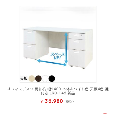
オフィスデスク 両袖机 幅1400 本体ホワイト色 天板4色 鍵
付き LRD-146 新品
36,980
¥
(税込）