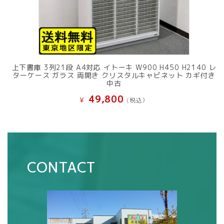
上下書庫 3列21段 A4対応 イトーキ W900 H450 H2140 レ
ターケース ガラス 両開き クリスタルキャビネット カギ付き
中古
49,800
¥
(税込）
CONTACT