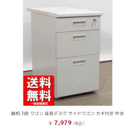
脇机 3段 ワゴン 延長デスク サイドワゴン カギ付き 中古
7,979
¥
(税込）