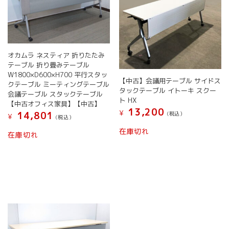
オカムラ ネスティア 折りたたみ
テーブル 折り畳みテーブル
W1800×D600×H700 平行スタッ
【中古】会議用テーブル サイドス
クテーブル ミーティングテーブル
タックテーブル イトーキ スクー
会議テーブル スタックテーブル
ト HX
【中古オフィス家具】【中古】
13,200
¥
14,801
(税込）
¥
(税込）
在庫切れ
在庫切れ