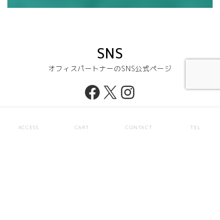
SNS
オフィスパートナーのSNS公式ページ
Facebook
X
Instagram
ACCESS
CART
CONTACT
TEL
株式会社コンサルティングパートナーズ
─ 埼玉県戸田市笹目南町28番14号
Tel. 048-449-8100