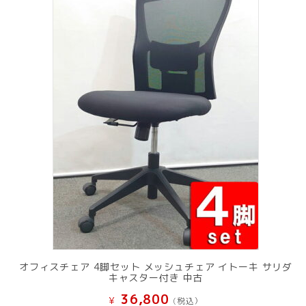
オフィスチェア 4脚セット メッシュチェア イトーキ サリダ
キャスター付き 中古
36,800
¥
(税込）