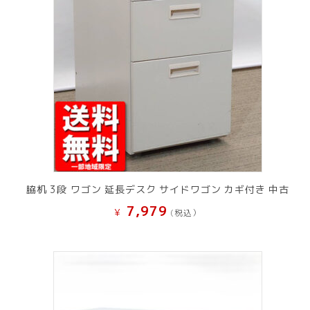
脇机 3段 ワゴン 延長デスク サイドワゴン カギ付き 中古
7,979
¥
(税込）