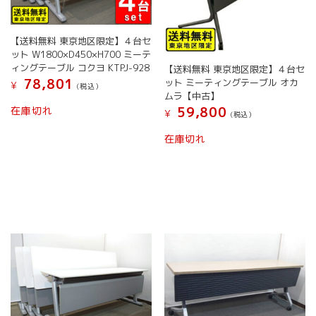
【送料無料 東京地区限定】４台セ
ット W1800×D450×H700 ミーテ
ィングテーブル コクヨ KTPJ-928
【送料無料 東京地区限定】４台セ
78,801
ット ミーティングテーブル オカ
¥
(税込）
ムラ【中古】
在庫切れ
59,800
¥
(税込）
在庫切れ