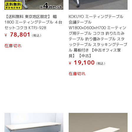
【送料無料 東京地区限定】 幅
KOKUYO ミーティングテーブル
1800 ミーティングテーブル ４台
会議テーブル
セットコクヨ KTPJ-928
W1800×D600×H700 ミーティン
グ用テーブル コクヨ 折りたたみ
78,801
¥
(税込）
テーブル 折り畳みテーブル スタ
ックテーブル スタッキングテーブ
在庫切れ
ル 幕板付き 【中古オフィス家
具】 【中古】
19,100
¥
(税込）
在庫切れ