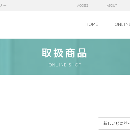
ナー
ACCESS
ABOUT
HOME
ONLIN
取扱商品
ONLINE SHOP