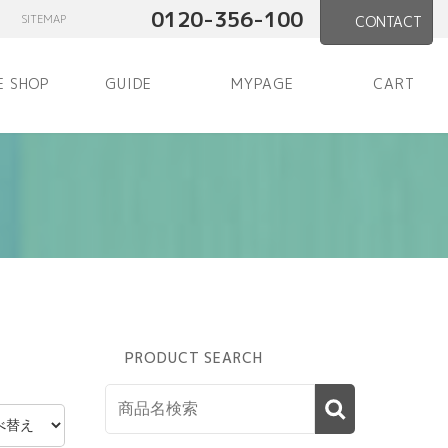
0120-356-100
SITEMAP
CONTACT
E SHOP
GUIDE
MYPAGE
CART
PRODUCT SEARCH