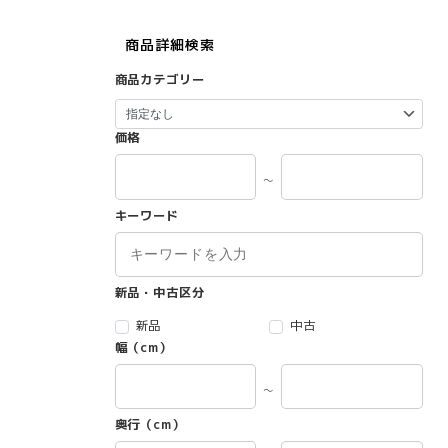
商品詳細検索
商品カテゴリー
価格
～
キーワード
新品・中古区分
新品
中古
幅（cm）
～
奥行（cm）