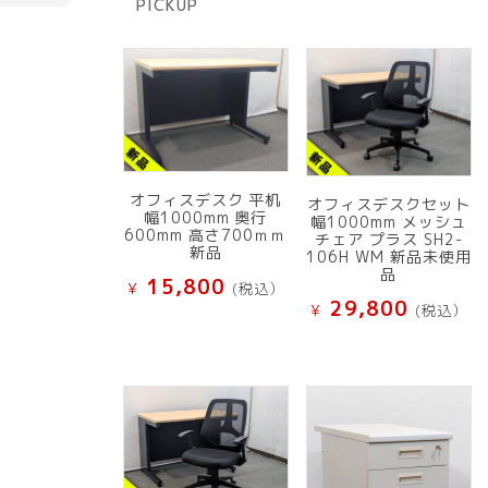
PICKUP
品
オフィスデスク 平机
オフィスデスクセット
幅1000mm 奥行
幅1000mm メッシュ
600mm 高さ700ｍｍ
チェア プラス SH2-
新品
106H WM 新品未使用
品
15,800
¥
(税込）
29,800
¥
(税込）