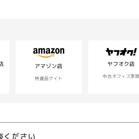
店
ヤフオク店
アマゾン店
中古オフィス家
特選品サイト
談ください