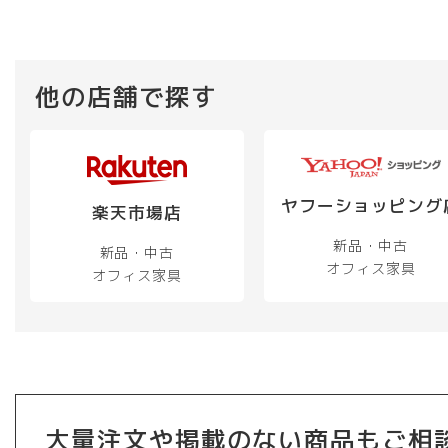
他の店舗で探す
ヤフーショッピング
楽天市場店
新品・中古
新品・中古
オフィス家具
オフィス家具
大量注文や掲載のない商品もご相