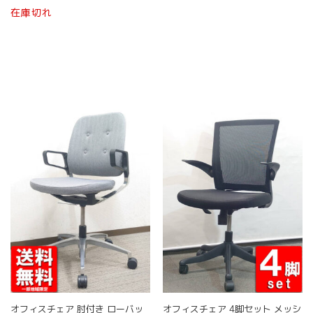
こ
格
価
商
在庫切れ
商
商
の
は
格
品
品
品
¥ 91,800
は
商
に
ペ
ペ
で
¥ 64,800
品
は
ー
ー
し
で
に
複
ジ
ジ
た。
す。
は
数
か
か
複
の
ら
ら
数
バ
選
選
の
リ
択
択
バ
エ
で
で
リ
ー
き
き
エ
シ
ま
ま
ー
ョ
す
す
シ
ン
ョ
が
ン
あ
が
り
あ
ま
り
す。
ま
オ
す。
プ
オ
シ
オフィスチェア 肘付き ローバッ
オフィスチェア 4脚セット メッシ