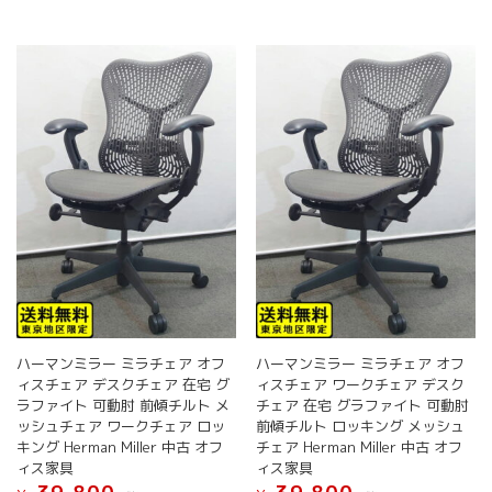
ー
ジ
か
ら
選
択
で
き
ま
す
ハーマンミラー ミラチェア オフ
ハーマンミラー ミラチェア オフ
ィスチェア デスクチェア 在宅 グ
ィスチェア ワークチェア デスク
ラファイト 可動肘 前傾チルト メ
チェア 在宅 グラファイト 可動肘
ッシュチェア ワークチェア ロッ
前傾チルト ロッキング メッシュ
キング Herman Miller 中古 オフ
チェア Herman Miller 中古 オフ
ィス家具
ィス家具