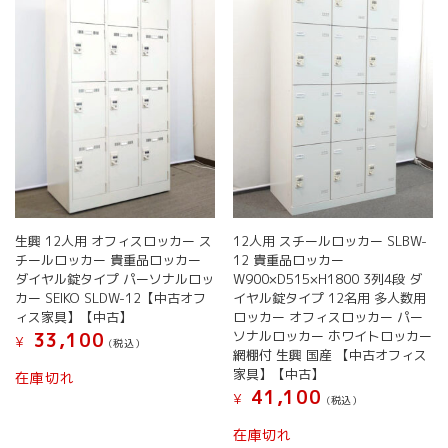
生興 12人用 オフィスロッカー ス
12人用 スチールロッカー SLBW-
チールロッカー 貴重品ロッカー
12 貴重品ロッカー
ダイヤル錠タイプ パーソナルロッ
W900×D515×H1800 3列4段 ダ
カー SEIKO SLDW-12【中古オフ
イヤル錠タイプ 12名用 多人数用
ィス家具】【中古】
ロッカー オフィスロッカー パー
ソナルロッカー ホワイトロッカー
33,100
¥
(税込）
網棚付 生興 国産 【中古オフィス
家具】【中古】
在庫切れ
41,100
¥
(税込）
在庫切れ