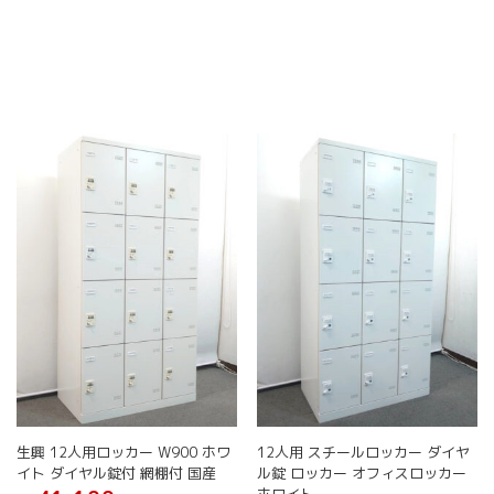
生興 12人用ロッカー W900 ホワ
12人用 スチールロッカー ダイヤ
イト ダイヤル錠付 網棚付 国産
ル錠 ロッカー オフィスロッカー