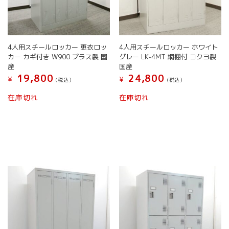
4人用スチールロッカー 更衣ロッ
4人用スチールロッカー ホワイト
カー カギ付き W900 プラス製 国
グレー LK-4MT 網棚付 コクヨ製
産
国産
19,800
24,800
¥
¥
(税込）
(税込）
在庫切れ
在庫切れ