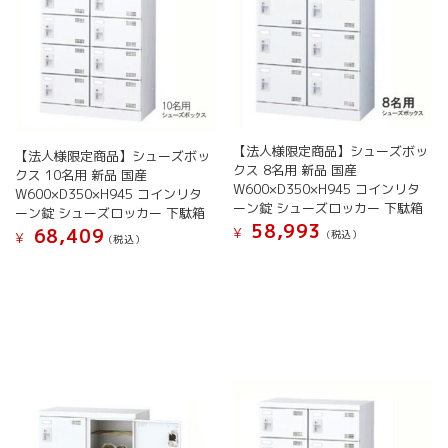
選
択
シ
リ
択
で
ョ
エ
で
き
ン
ー
き
ま
が
シ
ま
す
あ
ョ
す
り
ン
ま
が
す。
【法人様限定商品】シューズボッ
あ
【法人様限定商品】シューズボッ
オ
クス 8名用 新品 国産
り
クス 10名用 新品 国産
W600×D350×H945 コインリタ
プ
ま
W600×D350×H945 コインリタ
ーン錠 シューズロッカー 下駄箱
シ
す。
ーン錠 シューズロッカー 下駄箱
58,993
ョ
オ
¥
68,409
(税込）
¥
(税込）
ン
プ
こ
こ
は
シ
の
の
商
ョ
商
商
品
ン
品
品
ペ
は
に
に
ー
商
は
は
ジ
品
複
複
か
ペ
数
数
ら
ー
の
の
選
ジ
バ
バ