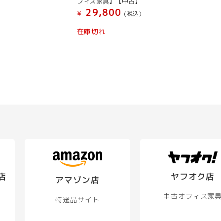
フィス家具】【中古】
29,800
¥
(税込）
在庫切れ
店
ヤフオク店
アマゾン店
中古オフィス家
特選品サイト