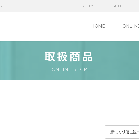
ナー
ACCESS
ABOUT
HOME
ONLIN
取扱商品
ONLINE SHOP