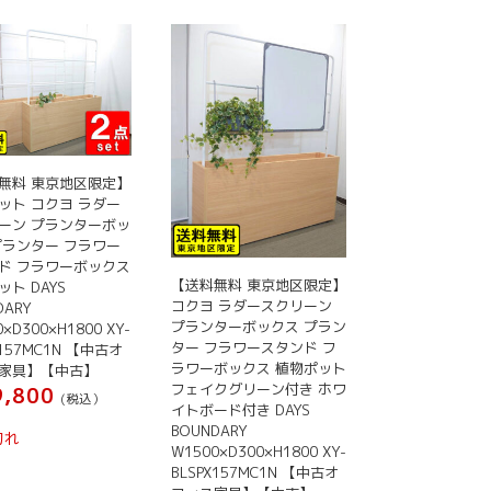
無料 東京地区限定】
ット コクヨ ラダー
ーン プランターボッ
プランター フラワー
ド フラワーボックス
【送料無料 東京地区限定】
ト DAYS
コクヨ ラダースクリーン
DARY
プランターボックス プラン
×D300×H1800 XY-
ター フラワースタンド フ
X157MC1N 【中古オ
ラワーボックス 植物ポット
家具】【中古】
フェイクグリーン付き ホワ
,800
(税込）
イトボード付き DAYS
BOUNDARY
切れ
W1500×D300×H1800 XY-
BLSPX157MC1N 【中古オ