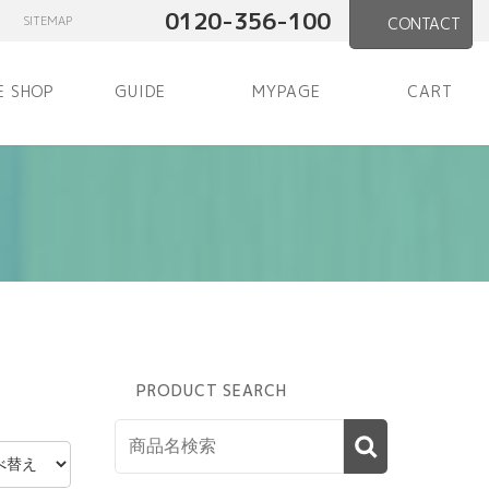
0120-356-100
SITEMAP
CONTACT
E SHOP
GUIDE
MYPAGE
CART
PRODUCT SEARCH