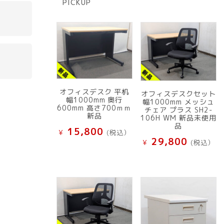
PICKUP
品
オフィスデスク 平机
オフィスデスクセット
幅1000mm 奥行
幅1000mm メッシュ
600mm 高さ700ｍｍ
チェア プラス SH2-
新品
106H WM 新品未使用
品
15,800
¥
(税込）
29,800
¥
(税込）