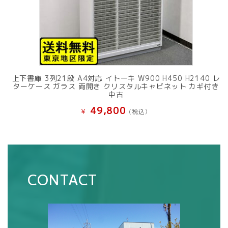
上下書庫 3列21段 A4対応 イトーキ W900 H450 H2140 レ
ターケース ガラス 両開き クリスタルキャビネット カギ付き
中古
49,800
¥
(税込）
CONTACT