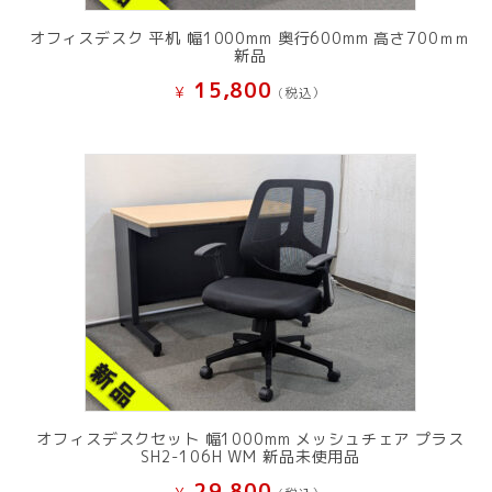
オフィスデスク 平机 幅1000mm 奥行600mm 高さ700ｍｍ
新品
15,800
¥
(税込）
オフィスデスクセット 幅1000mm メッシュチェア プラス
SH2-106H WM 新品未使用品
29,800