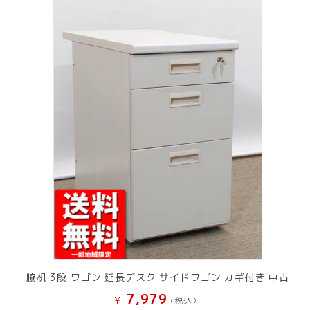
脇机 3段 ワゴン 延長デスク サイドワゴン カギ付き 中古
7,979
¥
(税込）