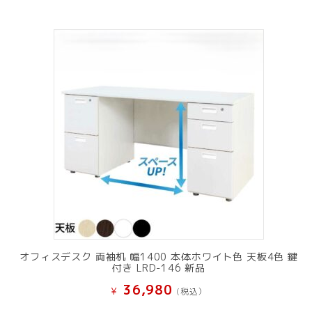
オフィスデスク 両袖机 幅1400 本体ホワイト色 天板4色 鍵
付き LRD-146 新品
36,980
¥
(税込）