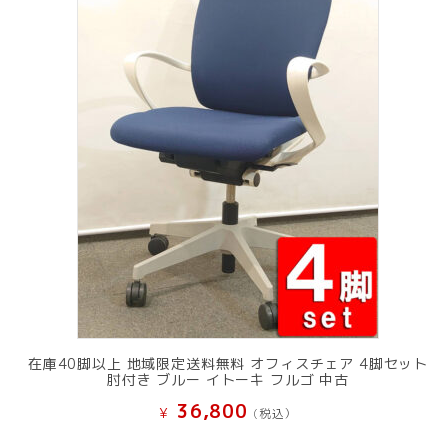
在庫40脚以上 地域限定送料無料 オフィスチェア 4脚セット
肘付き ブルー イトーキ フルゴ 中古
36,800
¥
(税込）