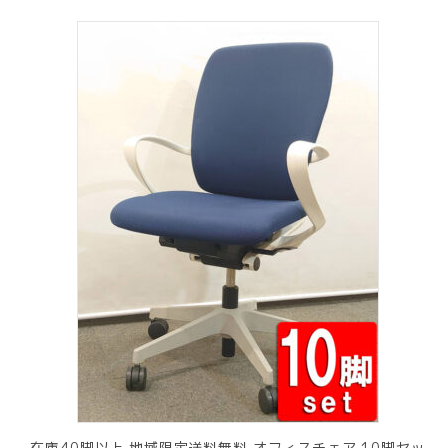
在庫40脚以上 地域限定送料無料 オフィスチェア 10脚セッ