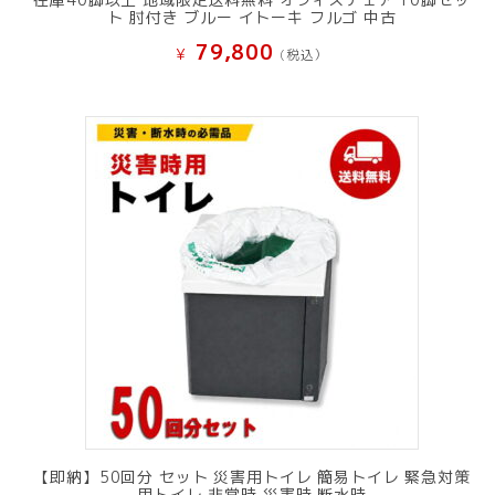
ト 肘付き ブルー イトーキ フルゴ 中古
79,800
¥
(税込）
【即納】50回分 セット 災害用トイレ 簡易トイレ 緊急対策
用トイレ 非常時 災害時 断水時