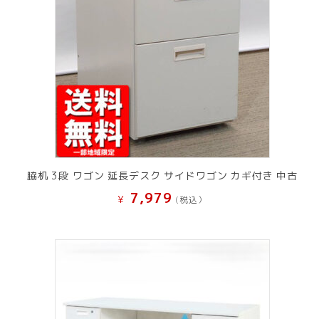
脇机 3段 ワゴン 延長デスク サイドワゴン カギ付き 中古
7,979
¥
(税込）