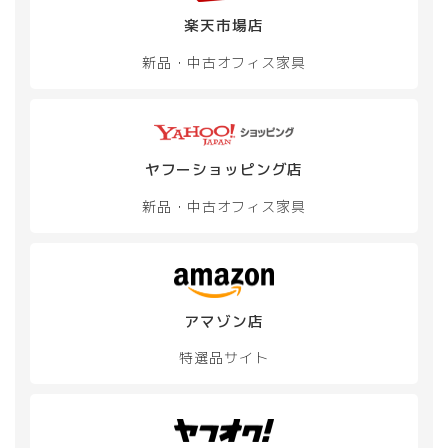
楽天市場店
新品・中古
オフィス家具
ヤフーショッピング店
新品・中古
オフィス家具
アマゾン店
特選品サイト