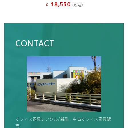
18,530
¥
(税込）
CONTACT
オフィス家具レンタル/新品・中古オフィス家具販
売