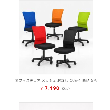
で
¥ 11,801
し
で
た。
す。
オフィスチェア メッシュ 肘なし QUE-1 新品 6色
7,190
¥
(税込）