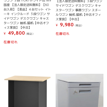
ワゴン ３段 ITOKI ホワイト色 W9
【法人限定送料無料】３段ワゴン
国産 【法人限定送料無料】【60
サイドワゴン デスクワゴン キャ
台入荷】【美品】４台セット イト
スターワゴン 事務ワゴン スチー
ーキ インクルード ３段ワゴン サ
ルワゴン 袖机 脇机【中古オフィ
イドワゴン デスクワゴン キャス
ス家具】【中古】
ターワゴン 袖机 脇机【中古オフ
9,980
¥
(税込）
ィス家具】【中古】
49,800
¥
在庫切れ
(税込）
在庫切れ