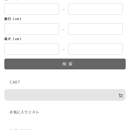
～
奥行（cm）
～
高さ（cm）
～
検索
CART
お気に入りリスト