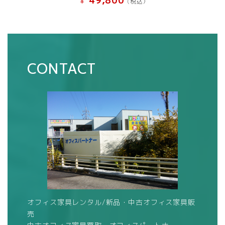
49,800
¥
(税込）
CONTACT
オフィス家具レンタル/新品・中古オフィス家具販
売