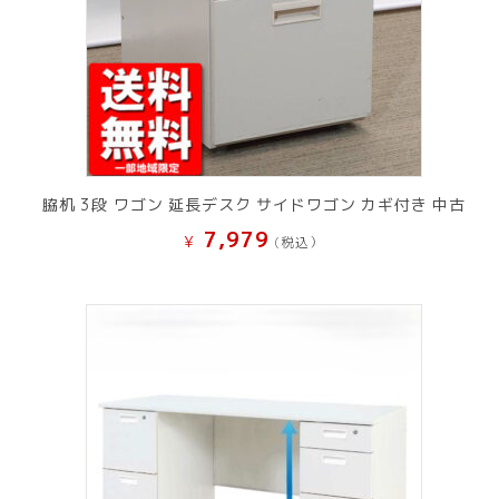
脇机 3段 ワゴン 延長デスク サイドワゴン カギ付き 中古
7,979
¥
(税込）