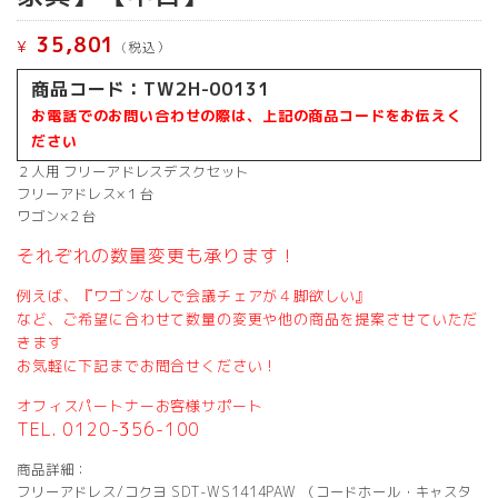
35,801
¥
(税込）
商品コード：TW2H-00131
お電話でのお問い合わせの際は、上記の商品コードをお伝えく
ださい
２人用 フリーアドレスデスクセット
フリーアドレス×１台
ワゴン×２台
それぞれの数量変更も承ります！
例えば、『ワゴンなしで会議チェアが４脚欲しい』
など、ご希望に合わせて数量の変更や他の商品を提案させていただ
きます
お気軽に下記までお問合せください！
オフィスパートナーお客様サポート
TEL. 0120-356-100
商品詳細：
フリーアドレス/コクヨ SDT-WS1414PAW （コードホール・キャスタ