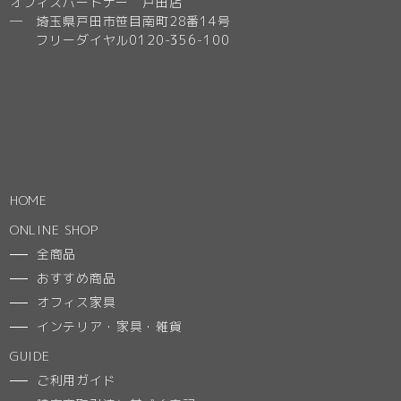
オフィスパートナー 戸田店
─ 埼玉県戸田市笹目南町28番14号
フリーダイヤル0120-356-100
HOME
ONLINE SHOP
全商品
おすすめ商品
オフィス家具
インテリア・家具・雑貨
GUIDE
ご利用ガイド