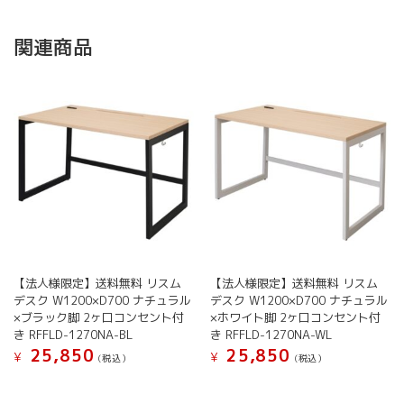
関連商品
【法人様限定】送料無料 リスム
【法人様限定】送料無料 リスム
デスク W1200×D700 ナチュラル
デスク W1200×D700 ナチュラル
×ブラック脚 2ヶ口コンセント付
×ホワイト脚 2ヶ口コンセント付
き RFFLD-1270NA-BL
き RFFLD-1270NA-WL
25,850
25,850
¥
¥
(税込）
(税込）
こ
の