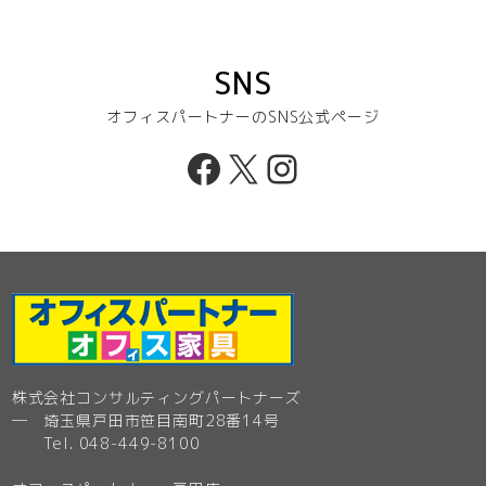
SNS
オフィスパートナーのSNS公式ページ
Facebook
X
Instagram
株式会社コンサルティングパートナーズ
─ 埼玉県戸田市笹目南町28番14号
Tel. 048-449-8100