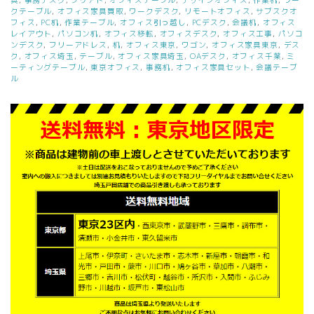
クテーブル
,
オフィス家具買取
,
ワークデスク
,
リモートオフィス
,
サブスクオ
フィス
,
PC机
,
作業テーブル
,
オフィス引っ越し
,
PCデスク
,
会議机
,
オフィス
レイアウト
,
パソコン机
,
オフィス移転
,
オフィスデスク
,
オフィス工事
,
パソコ
ンデスク
,
フリーアドレス
,
机
,
オフィス東京
,
ワゴン
,
オフィス家具東京
,
デス
ク
,
オフィス埼玉
,
テーブル
,
オフィス家具埼玉
,
OAデスク
,
オフィス千葉
,
ミ
ーティングテーブル
,
東京オフィス
,
事務机
,
オフィス家具セット
,
会議テーブ
ル