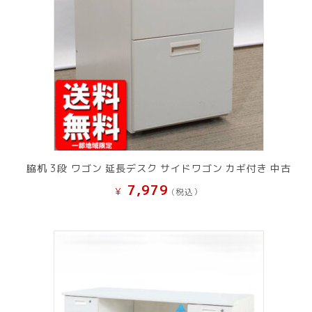
脇机 3段 ワゴン 延長デスク サイドワゴン カギ付き 中古
7,979
¥
(税込）