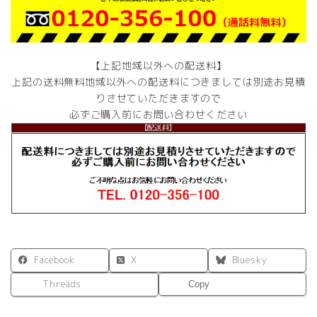
【上記地域以外への配送料】
上記の送料無料地域以外への配送料につきましては別途お見積
りさせていただきますので
必ずご購入前にお問い合わせください
Facebook
X
Bluesky
Threads
Copy