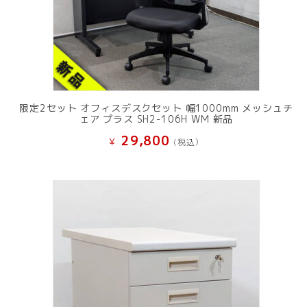
限定2セット オフィスデスクセット 幅1000mm メッシュチ
ェア プラス SH2-106H WM 新品
29,800
¥
(税込）