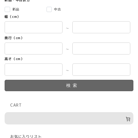
新品
中古
幅（cm）
～
奥行（cm）
～
高さ（cm）
～
検索
CART
お気に入りリスト