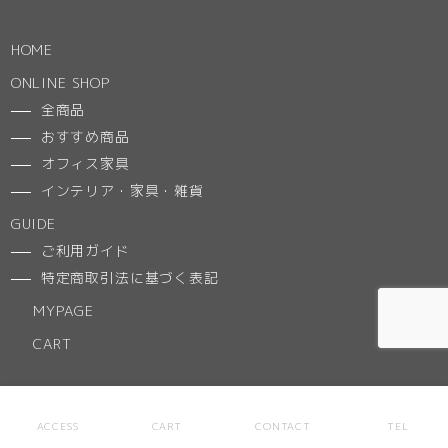
HOME
ONLINE SHOP
全商品
おすすめ商品
オフィス家具
インテリア・家具・雑貨
GUIDE
ご利用ガイド
特定商取引法に基づく表記
MYPAGE
CART
NEWS
ACCESS
CART
CONTACT
TEL