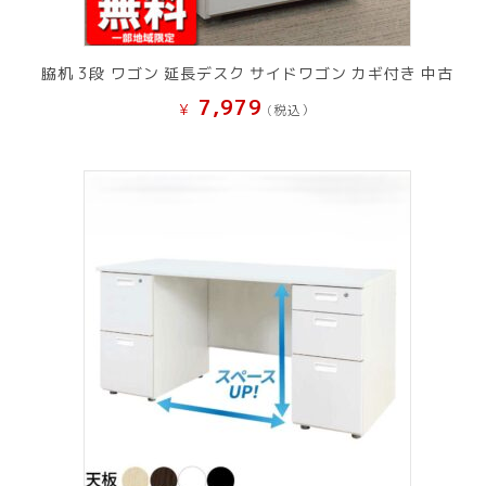
脇机 3段 ワゴン 延長デスク サイドワゴン カギ付き 中古
7,979
¥
(税込）