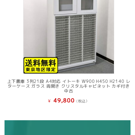
上下書庫 3列21段 A4対応 イトーキ W900 H450 H2140 レ
ターケース ガラス 両開き クリスタルキャビネット カギ付き
中古
49,800
¥
(税込）