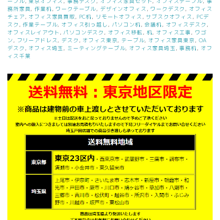
ーブル
,
東京オフィス
,
事務デスク
,
オフィス家具セット
,
オフィステーブル
,
事
務所家具
,
作業机
,
ワークテーブル
,
デザインオフィス
,
ワークデスク
,
オフィス
チェア
,
オフィス家具買取
,
PC机
,
リモートオフィス
,
サブスクオフィス
,
PCデ
スク
,
作業テーブル
,
オフィス引っ越し
,
パソコン机
,
会議机
,
オフィスデスク
,
オフィスレイアウト
,
パソコンデスク
,
オフィス移転
,
机
,
オフィス工事
,
ワゴ
ン
,
フリーアドレス
,
デスク
,
オフィス東京
,
テーブル
,
オフィス家具東京
,
OA
デスク
,
オフィス埼玉
,
ミーティングテーブル
,
オフィス家具埼玉
,
事務机
,
オフ
ィス千葉