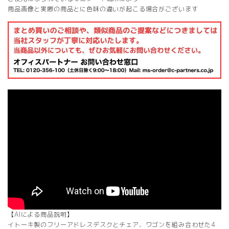
商品画像と実際の商品とに色味の違いが起こる場合がございます
【AIによる商品説明】
イトーキ製のフリーアドレスデスクとチェア、ワゴンを組み合わせた4