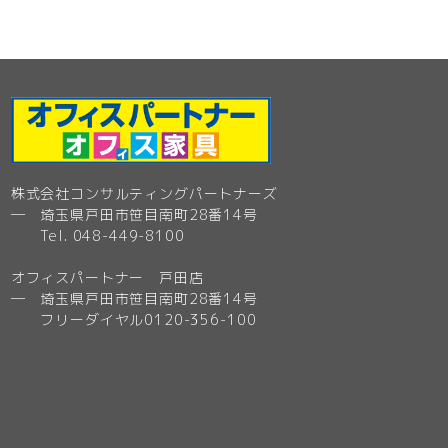
株式会社コンサルティングパートナーズ
─ 埼玉県戸田市笹目南町28番14号
Tel. 048-449-8100
オフィスパートナー 戸田店
─ 埼玉県戸田市笹目南町28番14号
フリーダイヤル0120-356-100