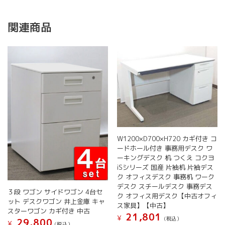
関連商品
W1200×D700×H720 カギ付き コ
ードホール付き 事務用デスク ワ
ーキングデスク 机 つくえ コクヨ
iSシリーズ 国産 片袖机 片袖デス
ク オフィスデスク 事務机 ワーク
デスク スチールデスク 事務デス
３段 ワゴン サイドワゴン 4台セ
ク オフィス用デスク【中古オフィ
ット デスクワゴン 井上金庫 キャ
ス家具】【中古】
スターワゴン カギ付き 中古
21,801
¥
(税込）
29,800
¥
(税込）