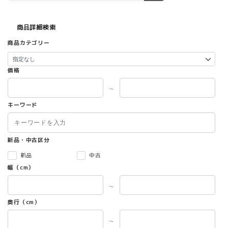
商品詳細検索
商品カテゴリー
価格
～
キーワード
新品・中古区分
新品
中古
幅（cm）
～
奥行（cm）
～