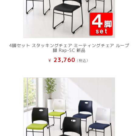
4脚セット スタッキングチェア ミーティングチェア ループ
脚 Rap-SC 新品
23,760
¥
(税込）