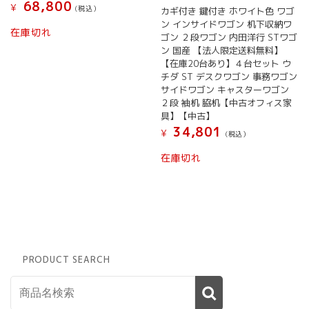
68,800
¥
(税込）
カギ付き 鍵付き ホワイト色 ワゴ
ン インサイドワゴン 机下収納ワ
在庫切れ
ゴン ２段ワゴン 内田洋行 STワゴ
ン 国産 【法人限定送料無料】
【在庫20台あり】４台セット ウ
チダ ST デスクワゴン 事務ワゴン
サイドワゴン キャスターワゴン
２段 袖机 脇机【中古オフィス家
具】【中古】
34,801
¥
(税込）
在庫切れ
PRODUCT SEARCH