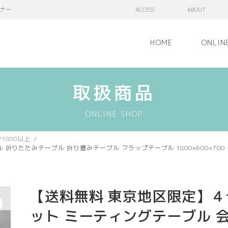
ナー
ACCESS
ABOUT
HOME
ONLIN
取扱商品
ONLINE SHOP
1800以上
りたたみテーブル 折り畳みテーブル フラップテーブル 1800×600×700
【送料無料 東京地区限定】４
ット ミーティングテーブル 