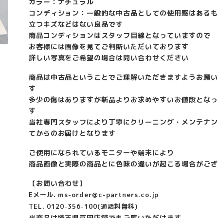
カラー：ナチュラル
コンディション：一般的な中古品としての使用感はあるも
立つキズなどはない良品です
商品コンディションはスタッフ目線となっていますので
お客様には画像を見てご判断いただいております
詳しい写真をご希望の場合は問い合わせください
商品は中古品ということでご理解いただきますようお願い
す
多少の傷はありますが新品よりお求めやすいお値段となっ
す
当社専門スタッフにより丁寧にクリーニング・メンテナン
てからのお届けとなります
ご使用になられているモニターや端末により
商品画像と実際の商品とに色味の違いが起こる場合がござ
【お問い合わせ】
Eメール. ms-order@c-partners.co.jp
TEL. 0120-356-100(通話料無料)
当商品は埼玉県戸田店舗でもご覧いただけます