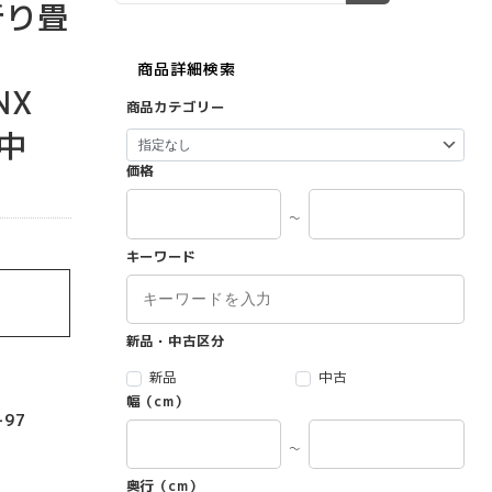
折り畳
商品詳細検索
NX
商品カテゴリー
中
価格
～
キーワード
新品・中古区分
新品
中古
幅（cm）
97
～
奥行（cm）