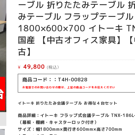
ーブル 折りたたみテーブル 
みテーブル フラップテーブル
1800×600×700 イトーキ T
国産 【中古オフィス家具】【
古】
49,800
¥
(税込）
商品コード：：T4H-00828
お電話でのお問い合わせの際は、上記の商品コードをお伝えください
イトーキ 折りたたみ会議テーブル お得な４台セット
商品詳細：イトーキ フラップ式会議テーブル TNX-186L-
（幕板・棚網・キャスターロック付き）
サイズ：幅1800mm×奥行き600mm×高さ700mm