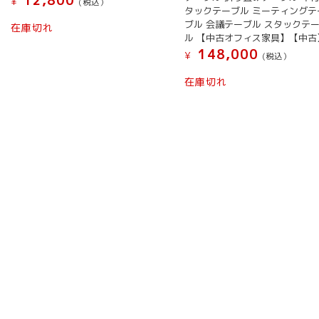
12,800
¥
(税込）
タックテーブル ミーティングテ
ブル 会議テーブル スタックテ
在庫切れ
ル 【中古オフィス家具】【中古
148,000
¥
(税込）
在庫切れ