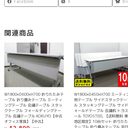
Facebook
X
Bl
関連商品
W1800×D600×H700 折りたたみテ
W1800×D450×H700 ミーテ
ーブル 折り畳みテーブル ミーティ
用テーブル サイドスタックテー
ングテーブル 会議テーブル スタッ
ル スタッキングテーブル サイ
クテーブル フォールディングテー
ォールドテーブル 会議机 トヨ
ブル 会議テーブル KOKUYO【中古
ール TOYOSTEEL 【送料無料 
オフィス家具】【中古】
地区限定】10台セット 折りた
テーブル 折り畳みテーブル 平