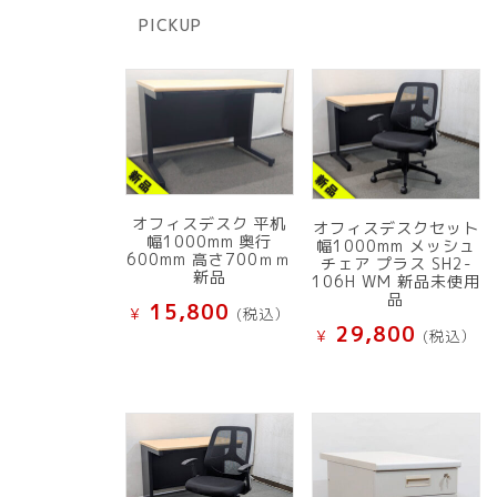
商
PICKUP
品
オフィスデスク 平机
オフィスデスクセット
幅1000mm 奥行
幅1000mm メッシュ
600mm 高さ700ｍｍ
チェア プラス SH2-
新品
106H WM 新品未使用
品
15,800
¥
(税込）
29,800
¥
(税込）