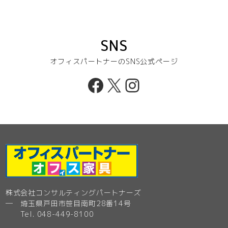
SNS
オフィスパートナーのSNS公式ページ
Facebook
X
Instagram
株式会社コンサルティングパートナーズ
─ 埼玉県戸田市笹目南町28番14号
Tel. 048-449-8100