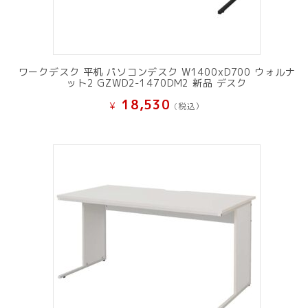
ワークデスク 平机 パソコンデスク W1400xD700 ウォルナ
ット2 GZWD2-1470DM2 新品 デスク
18,530
¥
(税込）