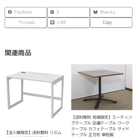
Facebook
X
Bluesky
Threads
LINE
Copy
関連商品
【送料無料 地域限定】ミーティン
グテーブル 会議テーブル ワーク
テーブル カフェテーブル サイド
【法人様限定】送料無料 リスム
テーブル 正方形 単柱脚