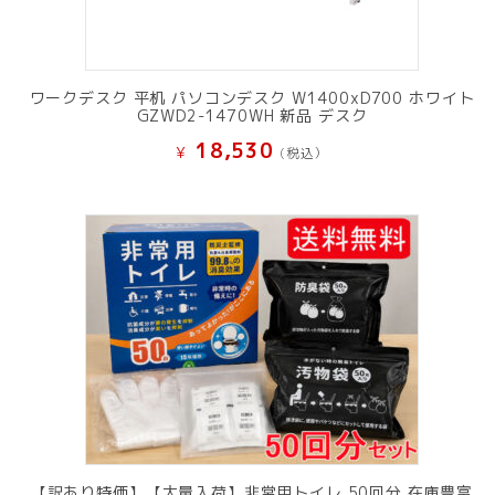
ワークデスク 平机 パソコンデスク W1400xD700 ホワイト
GZWD2-1470WH 新品 デスク
18,530
¥
(税込）
【訳あり特価】【大量入荷】非常用トイレ 50回分 在庫豊富