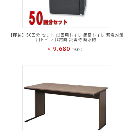
【即納】50回分 セット 災害用トイレ 簡易トイレ 緊急対策
用トイレ 非常時 災害時 断水時
9,680
¥
(税込）