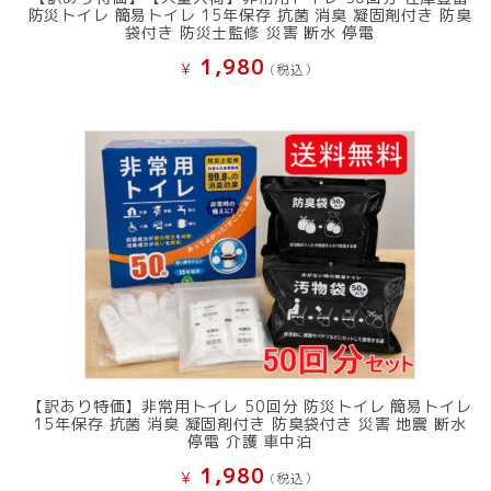
防災トイレ 簡易トイレ 15年保存 抗菌 消臭 凝固剤付き 防臭
袋付き 防災士監修 災害 断水 停電
1,980
¥
(税込）
【訳あり特価】非常用トイレ 50回分 防災トイレ 簡易トイレ
15年保存 抗菌 消臭 凝固剤付き 防臭袋付き 災害 地震 断水
停電 介護 車中泊
1,980
¥
(税込）