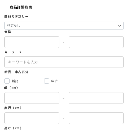
商品詳細検索
商品カテゴリー
価格
～
キーワード
新品・中古区分
新品
中古
幅（cm）
～
奥行（cm）
～
高さ（cm）