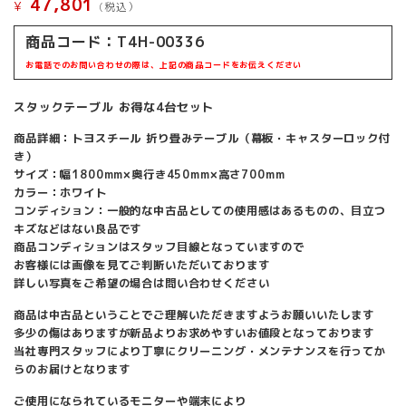
47,801
¥
(税込）
商品コード：T4H-00336
お電話でのお問い合わせの際は、上記の商品コードをお伝えください
スタックテーブル お得な4台セット
商品詳細：トヨスチール 折り畳みテーブル（幕板・キャスターロック付
き）
サイズ：幅1800mm×奥行き450mm×高さ700mm
カラー：ホワイト
コンディション：一般的な中古品としての使用感はあるものの、目立つ
キズなどはない良品です
商品コンディションはスタッフ目線となっていますので
お客様には画像を見てご判断いただいております
詳しい写真をご希望の場合は問い合わせください
商品は中古品ということでご理解いただきますようお願いいたします
多少の傷はありますが新品よりお求めやすいお値段となっております
当社専門スタッフにより丁寧にクリーニング・メンテナンスを行ってか
らのお届けとなります
ご使用になられているモニターや端末により