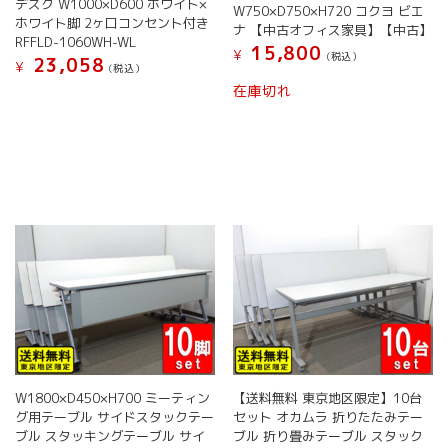
デスク W1000×D600 ホワイト×
W750×D750×H720 コクヨ ビエ
ホワイト脚 2ヶ口コンセント付き
ナ 【中古オフィス家具】【中古】
RFFLD-1060WH-WL
15,800
¥
(税込）
23,058
¥
(税込）
在庫切れ
W1800×D450×H700 ミーティン
【送料無料 東京地区限定】10台
グ用テーブル サイドスタックテー
セット オカムラ 折りたたみテー
ブル スタッキングテーブル サイ
ブル 折り畳みテーブル スタック