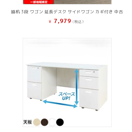
脇机 3段 ワゴン 延長デスク サイドワゴン カギ付き 中古
7,979
¥
(税込）