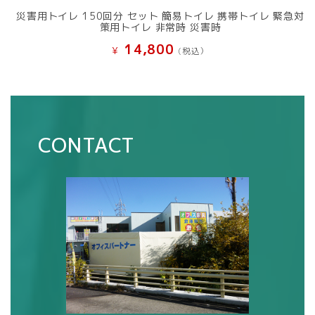
災害用トイレ 150回分 セット 簡易トイレ 携帯トイレ 緊急対
策用トイレ 非常時 災害時
14,800
¥
(税込）
CONTACT