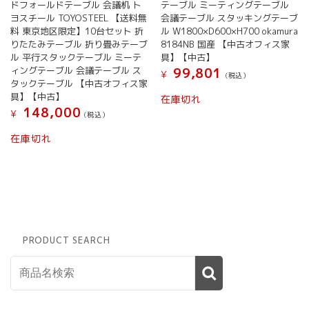
ドフォールドテーブル 会議机 ト
テーブル ミーティングテーブル
ヨスチール TOYOSTEEL 【送料無
会議テーブル スタッキングテーブ
料 東京地区限定】10台セット 折
ル W1800×D600×H700 okamura
りたたみテーブル 折り畳みテーブ
8184NB 国産 【中古オフィス家
ル 平行スタックテーブル ミーテ
具】【中古】
ィングテーブル 会議テーブル ス
99,801
¥
(税込）
タックテーブル 【中古オフィス家
具】【中古】
在庫切れ
148,000
¥
(税込）
在庫切れ
PRODUCT SEARCH