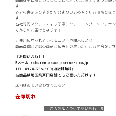
商品は中古品ということでご理解いただきますようお願い
す
多少の傷はありますが新品よりお求めやすいお値段となっ
す
当社専門スタッフにより丁寧にクリーニング・メンテナン
てからのお届けとなります
ご使用になられているモニターや端末により
商品画像と実際の商品とに色味の違いが起こる場合がござ
【お問い合わせ】
Eメール. rakuten-op@c-partners.co.jp
TEL. 0120-356-100(通話料無料)
当商品は埼玉県戸田店舗でもご覧いただけます
送料はお問い合わせください
在庫切れ
この商品について問い合わせる