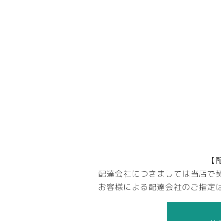
【
配達会社につきましては当店で
お客様による配達会社のご指定