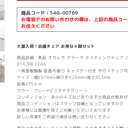
商品コード：S4G-00769
お電話でのお問い合わせの際は、上記の商品コー
お伝えください
大量入荷！会議チェア お得な４脚セット
商品詳細：美品 オカムラ グラータ ネスティングチェア 2
8142RR FEA6
（背面樹脂製 座面布張り キャスター付き 平行スタック
サイズ：幅597mm×奥行き626mm×高さ853mm
座高435ｍｍ
カラー：グレー×ピスタチオグリーン
コンディション：多少のキズなどありますが商品状態良好
商品コンディションはスタッフ目線となっていますので
お客様には画像を見てご判断いただいております
詳しい写真をご希望の場合は問い合わせください