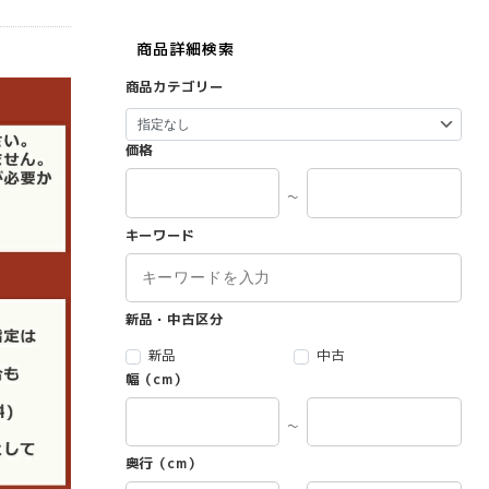
商品詳細検索
商品カテゴリー
価格
～
キーワード
新品・中古区分
新品
中古
幅（cm）
～
奥行（cm）