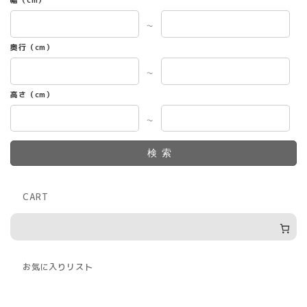
～
奥行（cm）
～
高さ（cm）
～
検索
CART
お気に入りリスト