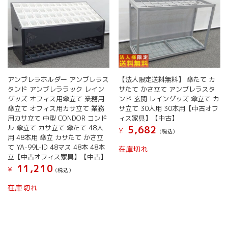
アンブレラホルダー アンブレラス
【法人限定送料無料】 傘たて カ
タンド アンブレララック レイン
サたて かさ立て アンブレラスタ
グッズ オフィス用傘立て 業務用
ンド 玄関 レイングッズ 傘立て カ
傘立て オフィス用カサ立て 業務
サ立て 30人用 30本用【中古オフ
用カサ立て 中型 CONDOR コンド
ィス家具】【中古】
ル 傘立て カサ立て 傘たて 48人
5,682
¥
(税込）
用 48本用 傘立 カサたて かさ立
て YA-99L-ID 48マス 48本 48本
在庫切れ
立【中古オフィス家具】【中古】
11,210
¥
(税込）
在庫切れ