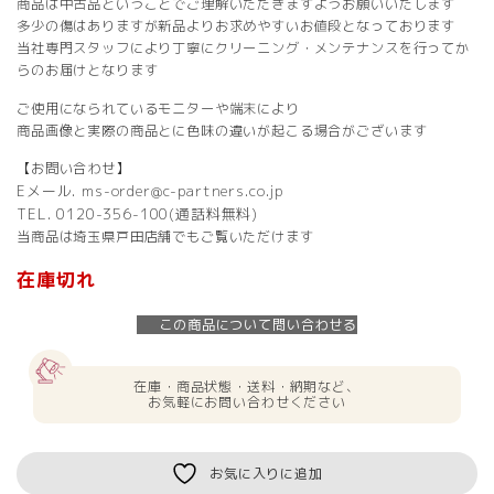
商品は中古品ということでご理解いただきますようお願いいたします
多少の傷はありますが新品よりお求めやすいお値段となっております
当社専門スタッフにより丁寧にクリーニング・メンテナンスを行ってか
らのお届けとなります
ご使用になられているモニターや端末により
商品画像と実際の商品とに色味の違いが起こる場合がございます
【お問い合わせ】
Eメール. ms-order@c-partners.co.jp
TEL. 0120-356-100(通話料無料)
当商品は埼玉県戸田店舗でもご覧いただけます
在庫切れ
この商品について問い合わせる
在庫・商品状態・送料・納期など、
お気軽にお問い合わせください
お気に入りに追加