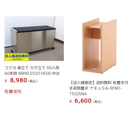
コクヨ 傘立て カサ立て 60人用
60本用 W890 D320 H500 中古
8,980
¥
(税込）
【法人様限定】送料無料 杖置き付
き荷物置き ナチュラル RFNO-
在庫切れ
T5025NA
6,600
¥
(税込）