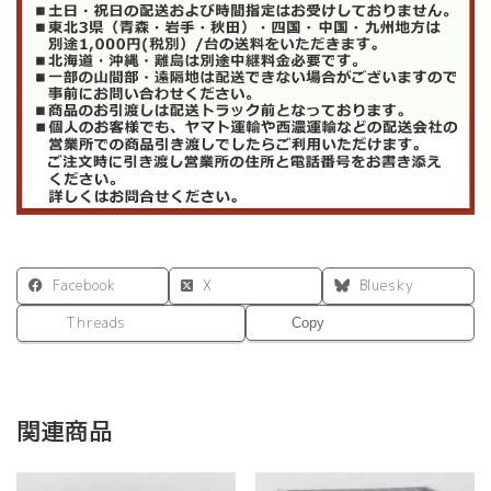
Facebook
X
Bluesky
Threads
Copy
関連商品