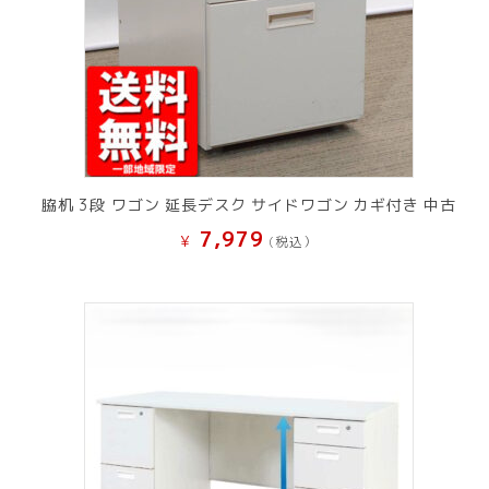
脇机 3段 ワゴン 延長デスク サイドワゴン カギ付き 中古
7,979
¥
(税込）