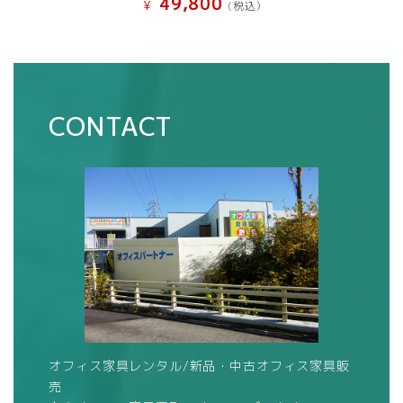
49,800
¥
(税込）
CONTACT
オフィス家具レンタル/新品・中古オフィス家具販
売