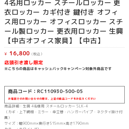
4名用ロッカー スチールロッカー 更
衣ロッカー カギ付き 鍵付き オフィ
ス用ロッカー オフィスロッカー スチ
ール製ロッカー 更衣用ロッカー 生興
【中古オフィス家具】【中古】
16,800
¥
(税込）
店頭引き渡し限定
※こちらの商品はキャッシュバックキャンペーン対象外商品です
商品コード：RC110930-500-05
お電話でのお問い合わせの際は、上記の商品コードをお伝えください
商品詳細：生興 4名様用 スチールロッカー SLK-4
（カギ・上下網棚・ミラー・傘立替・ハンガーパイプ・ネクタイ掛け付
属）
サイズ：幅900mm×奥行き515mm×高さ1790mm