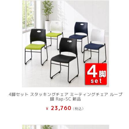
で
¥ 11,801
し
で
た。
す。
4脚セット スタッキングチェア ミーティングチェア ループ
脚 Rap-SC 新品
23,760
¥
(税込）