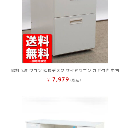
脇机 3段 ワゴン 延長デスク サイドワゴン カギ付き 中古
7,979
¥
(税込）