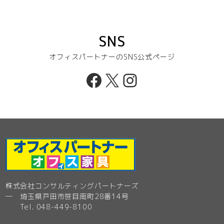
SNS
オフィスパートナーのSNS公式ページ
Facebook
X
Instagram
株式会社コンサルティングパートナーズ
─ 埼玉県戸田市笹目南町28番14号
Tel. 048-449-8100