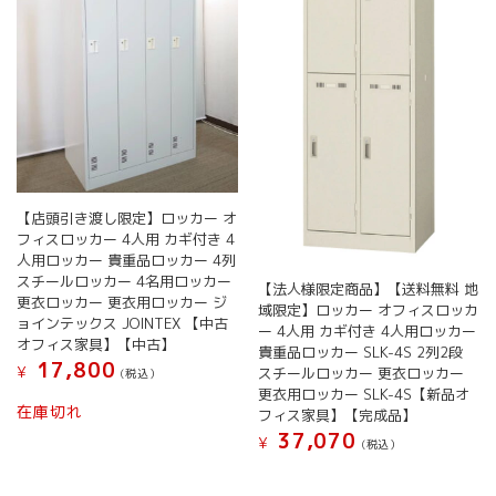
【店頭引き渡し限定】ロッカー オ
フィスロッカー 4人用 カギ付き 4
人用ロッカー 貴重品ロッカー 4列
スチールロッカー 4名用ロッカー
【法人様限定商品】【送料無料 地
更衣ロッカー 更衣用ロッカー ジ
域限定】ロッカー オフィスロッカ
ョインテックス JOINTEX 【中古
ー 4人用 カギ付き 4人用ロッカー
オフィス家具】【中古】
貴重品ロッカー SLK-4S 2列2段
17,800
¥
スチールロッカー 更衣ロッカー
(税込）
更衣用ロッカー SLK-4S【新品オ
在庫切れ
フィス家具】【完成品】
37,070
¥
(税込）