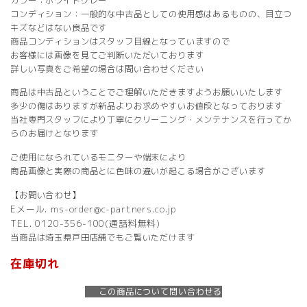
カラー：ホワイトグレー
コンディション：一般的な中古品としての使用感はあるものの、目立つ
キズなどはない良品です
商品コンディションはスタッフ目線となっていますので
お客様には画像を見てご判断いただいております
詳しい写真をご希望の場合は問い合わせください
商品は中古品ということでご理解いただきますようお願いいたします
多少の傷はありますが新品よりお求めやすいお値段となっております
当社専門スタッフにより丁寧にクリーニング・メンテナンスを行ってか
らのお届けとなります
ご使用になられているモニターや端末により
商品画像と実際の商品とに色味の違いが起こる場合がございます
【お問い合わせ】
Eメール. ms-order@c-partners.co.jp
TEL. 0120-356-100(通話料無料)
当商品は埼玉県戸田店舗でもご覧いただけます
在庫切れ
この商品について問い合わせる