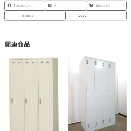
Facebook
X
Bluesky
Threads
Copy
関連商品