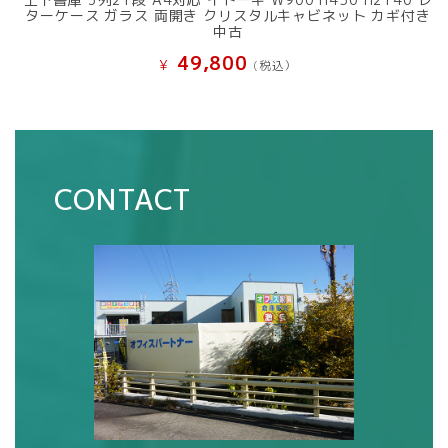
ターケース ガラス 両開き クリスタルキャビネット カギ付き
中古
49,800
¥
(税込）
CONTACT