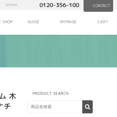
0120-356-100
SITEMAP
CONTACT
E SHOP
GUIDE
MYPAGE
CART
ム 木
PRODUCT SEARCH
ナチ