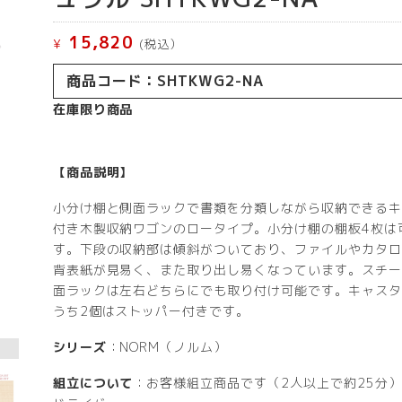
15,820
¥
(税込）
商品コード：SHTKWG2-NA
在庫限り商品
【商品説明】
小分け棚と側面ラックで書類を分類しながら収納できるキ
付き木製収納ワゴンのロータイプ。小分け棚の棚板4枚は
す。下段の収納部は傾斜がついており、ファイルやカタロ
背表紙が見易く、また取り出し易くなっています。スチー
面ラックは左右どちらにでも取り付け可能です。キャスタ
うち2個はストッパー付きです。
シリーズ
：NORM（ノルム）
組立について
：お客様組立商品です（2人以上で約25分