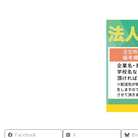
Facebook
X
Bl