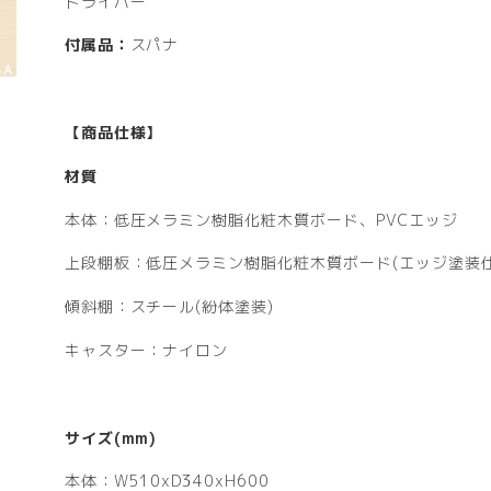
ドライバー
付属品：
スパナ
【商品仕様】
材質
本体：低圧メラミン樹脂化粧木質ボード、PVCエッジ
上段棚板：低圧メラミン樹脂化粧木質ボード(エッジ塗装仕
傾斜棚：スチール(紛体塗装)
キャスター：ナイロン
サイズ(mm)
本体：W510xD340xH600