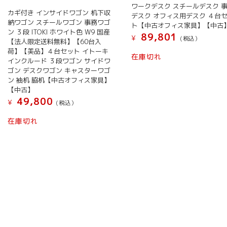
ワークデスク スチールデスク 
カギ付き インサイドワゴン 机下収
デスク オフィス用デスク ４台
納ワゴン スチールワゴン 事務ワゴ
ト【中古オフィス家具】【中古
ン ３段 ITOKI ホワイト色 W9 国産
89,801
¥
(税込）
【法人限定送料無料】【60台入
荷】【美品】４台セット イトーキ
在庫切れ
インクルード ３段ワゴン サイドワ
ゴン デスクワゴン キャスターワゴ
ン 袖机 脇机【中古オフィス家具】
【中古】
49,800
¥
(税込）
在庫切れ