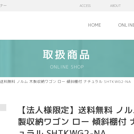
ナー
ACCESS
ABOUT
HOME
ONLIN
取扱商品
ONLINE SHOP
料無料 ノルム 木製収納ワゴン ロー 傾斜棚付 ナチュラル SHTKWG2-NA
【法人様限定】送料無料 ノル
製収納ワゴン ロー 傾斜棚付 
ュラル SHTKWG2-NA