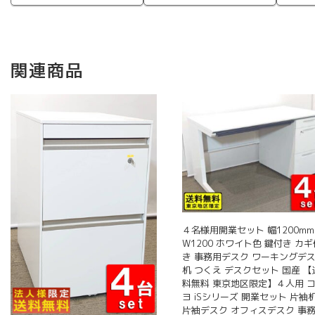
関連商品
４名様用開業セット 幅1200mm
W1200 ホワイト色 鍵付き カギ
き 事務用デスク ワーキングデ
机 つくえ デスクセット 国産 【
料無料 東京地区限定】４人用 
ヨ iSシリーズ 開業セット 片袖
片袖デスク オフィスデスク 事