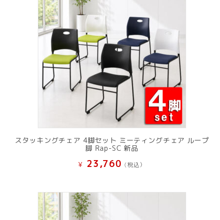
スタッキングチェア 4脚セット ミーティングチェア ループ
脚 Rap-SC 新品
23,760
¥
(税込）