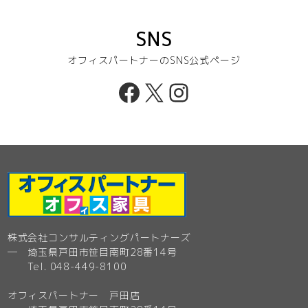
SNS
オフィスパートナーのSNS公式ページ
Facebook
X
Instagram
株式会社コンサルティングパートナーズ
─ 埼玉県戸田市笹目南町28番14号
Tel. 048-449-8100
オフィスパートナー 戸田店