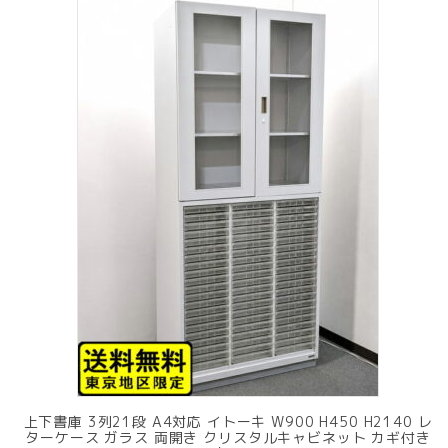
上下書庫 3列21段 A4対応 イトーキ W900 H450 H2140 レ
ターケース ガラス 両開き クリスタルキャビネット カギ付き