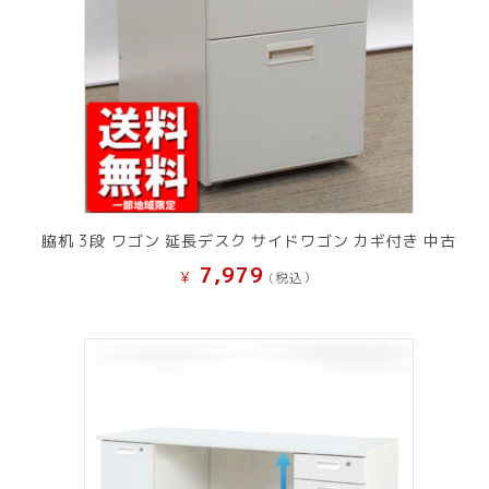
脇机 3段 ワゴン 延長デスク サイドワゴン カギ付き 中古
7,979
¥
(税込）