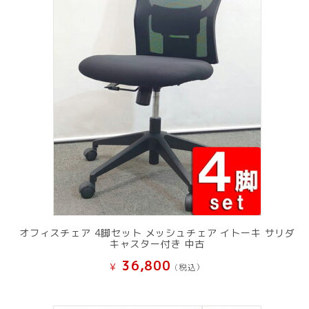
オフィスチェア 4脚セット メッシュチェア イトーキ サリダ
キャスター付き 中古
36,800
¥
(税込）