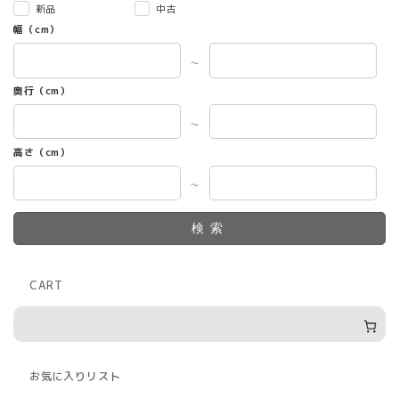
新品
中古
幅（cm）
～
奥行（cm）
～
高さ（cm）
～
検索
CART
お気に入りリスト