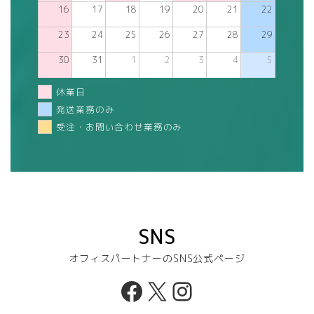
16
17
18
19
20
21
22
23
24
25
26
27
28
29
30
31
1
2
3
4
5
休業日
発送業務のみ
受注・お問い合わせ業務のみ
SNS
オフィスパートナーのSNS公式ページ
Facebook
X
Instagram