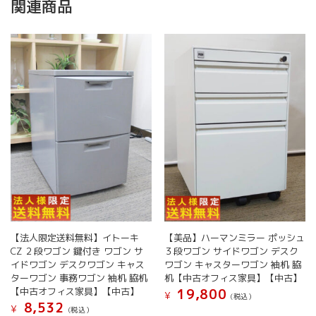
関連商品
【法人限定送料無料】イトーキ
【美品】ハーマンミラー ポッシュ
CZ ２段ワゴン 鍵付き ワゴン サ
３段ワゴン サイドワゴン デスク
イドワゴン デスクワゴン キャス
ワゴン キャスターワゴン 袖机 脇
ターワゴン 事務ワゴン 袖机 脇机
机【中古オフィス家具】【中古】
【中古オフィス家具】【中古】
19,800
¥
(税込）
8,532
¥
(税込）