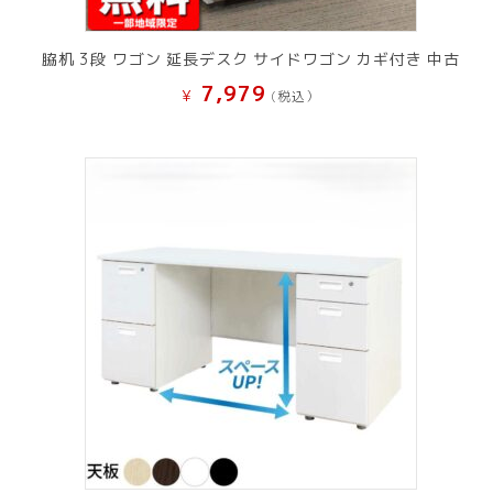
脇机 3段 ワゴン 延長デスク サイドワゴン カギ付き 中古
7,979
¥
(税込）