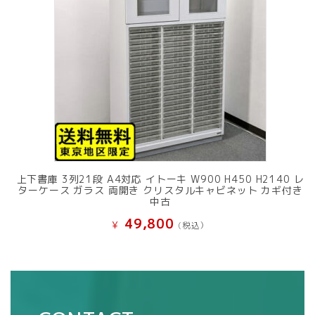
上下書庫 3列21段 A4対応 イトーキ W900 H450 H2140 レ
ターケース ガラス 両開き クリスタルキャビネット カギ付き
中古
49,800
¥
(税込）