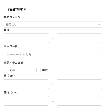
商品詳細検索
商品カテゴリー
価格
～
キーワード
新品・中古区分
新品
中古
幅（cm）
～
奥行（cm）
～