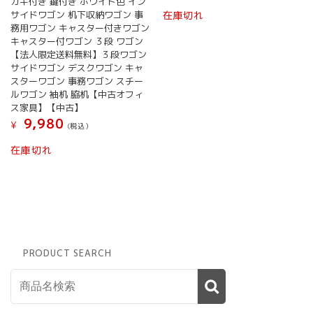
カギ付き 鍵付き ホワイト色 イン
サイドワゴン 机下収納ワゴン 事
在庫切れ
務用ワゴン キャスター付きワゴン
キャスター付ワゴン ３段 ワゴン
【法人限定送料無料】３段ワゴン
サイドワゴン デスクワゴン キャ
スターワゴン 事務ワゴン スチー
ルワゴン 袖机 脇机【中古オフィ
ス家具】【中古】
9,980
¥
(税込）
在庫切れ
PRODUCT SEARCH