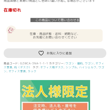
商品画像と実際の商品とに色味の違いが起こる場合がございます
在庫切れ
この商品について問い合わせる
在庫・商品状態・送料・納期など、
お気軽にお問い合わせください
お気に入りに追加
商品コード:
GZWCA-3NA-1-1-1
カテゴリー:
ワゴン・脇机
,
ワゴン
,
オフィ
ス家具
,
机（デスク）
タグ:
オフィス用デスク
,
シンプル
,
ハイシェルフ
,
ワゴ
ン
,
オフィス家具
,
ラック