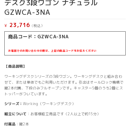
デスク3段ワゴン ナチュラル
GZWCA-3NA
23,716
¥
(税込）
商品コード：GZWCA-3NA
お電話でのお問い合わせの際は、上記の商品コードをお伝えください
【商品説明】
ワーキングデスクシリーズの3段ワゴン。ワーキングデスクと組み合わ
せて、または単体でもご利用いただけます。引出はオールロック機構で
鍵2本付属、下段のみフルオープンです。キャスター5個のうち2個にス
トッパーがついています。
シリーズ：
Working（ワーキングデスク）
組立について
：お客様組立商品です（2人以上で約15分）
付属品
：鍵2本