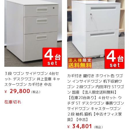
３段 ワゴン サイドワゴン 4台セ
カギ付き 鍵付き ホワイト色 ワゴ
ット デスクワゴン 井上金庫 キャ
ン インサイドワゴン 机下収納ワ
スターワゴン カギ付き 中古
ゴン ２段ワゴン 内田洋行 STワゴ
29,800
¥
ン 国産 【法人限定送料無料】
(税込）
【在庫20台あり】４台セット ウ
在庫切れ
チダ ST デスクワゴン 事務ワゴン
サイドワゴン キャスターワゴン
２段 袖机 脇机【中古オフィス家
具】【中古】
34,801
¥
(税込）