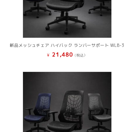
新品メッシュチェア ハイバック ランバーサポート WLB-3
21,480
¥
(税込）