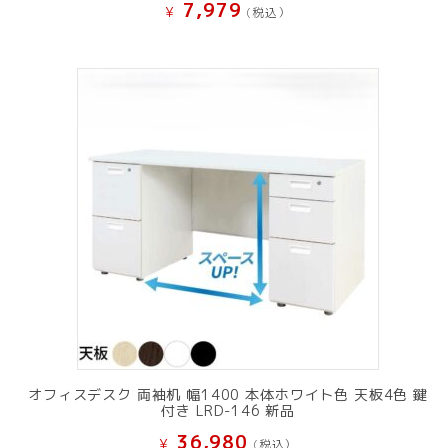
7,979
¥
(税込）
オフィスデスク 両袖机 幅1400 本体ホワイト色 天板4色 鍵
付き LRD-146 新品
36,980
¥
(税込）