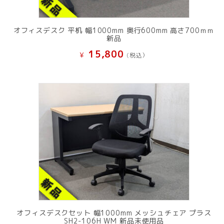
オフィスデスク 平机 幅1000mm 奥行600mm 高さ700ｍｍ
新品
15,800
¥
(税込）
オフィスデスクセット 幅1000mm メッシュチェア プラス
SH2-106H WM 新品未使用品