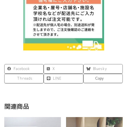
Facebook
X
Bluesky
Threads
LINE
Copy
関連商品