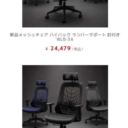
新品メッシュチェア ハイバック ランバーサポート 肘付き
WLB-3A
24,479
¥
(税込）