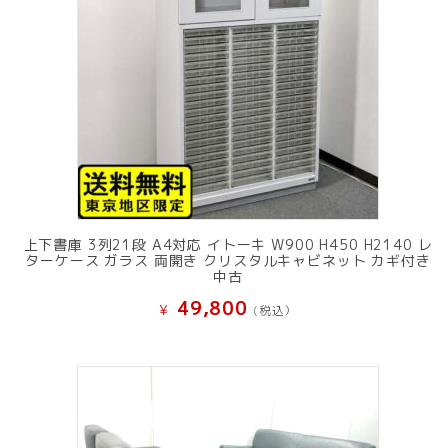
上下書庫 3列21段 A4対応 イトーキ W900 H450 H2140 レ
ターケース ガラス 両開き クリスタルキャビネット カギ付き
中古
49,800
¥
(税込）