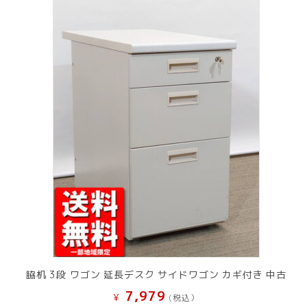
脇机 3段 ワゴン 延長デスク サイドワゴン カギ付き 中古
7,979
¥
(税込）