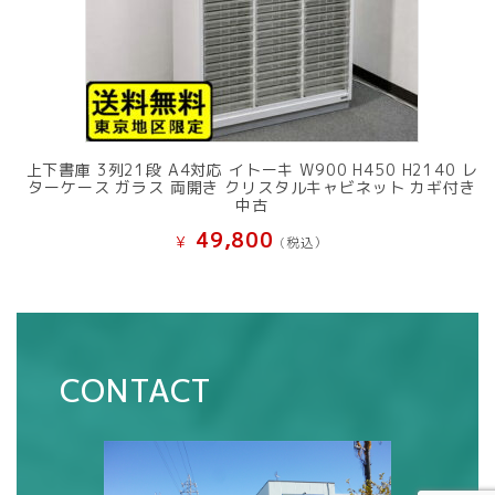
上下書庫 3列21段 A4対応 イトーキ W900 H450 H2140 レ
ターケース ガラス 両開き クリスタルキャビネット カギ付き
中古
49,800
¥
(税込）
CONTACT