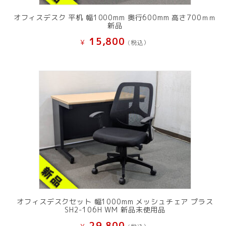
オフィスデスク 平机 幅1000mm 奥行600mm 高さ700ｍｍ
新品
15,800
¥
(税込）
オフィスデスクセット 幅1000mm メッシュチェア プラス
SH2-106H WM 新品未使用品
29,800