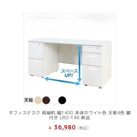
オフィスデスク 両袖机 幅1400 本体ホワイト色 天板4色 鍵
付き LRD-146 新品
36,980
¥
(税込）