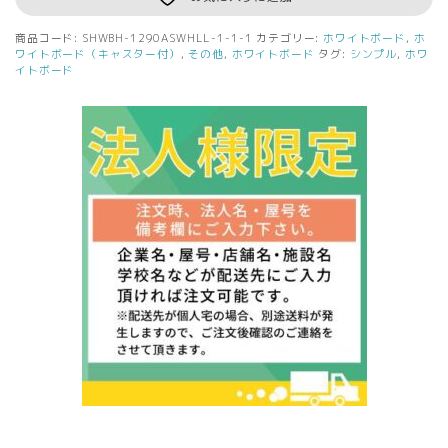
商品コード:
SHWBH-1290ASWHLL-1-1-1
カテゴリー:
ホワイトボード
,
ホ
ワイトボード（キャスター付）
,
その他
,
ホワイトボード
タグ:
シンプル
,
ホワ
イトボード