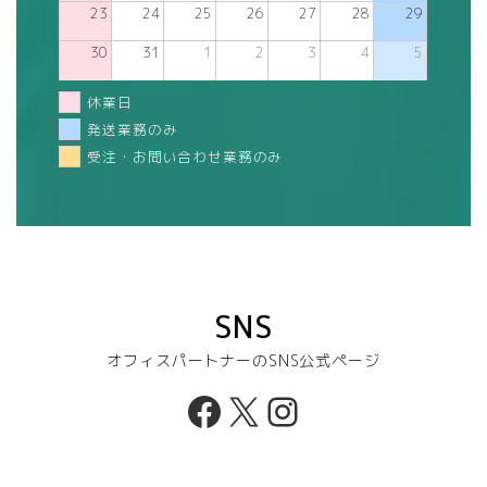
23
24
25
26
27
28
29
30
31
1
2
3
4
5
休業日
発送業務のみ
受注・お問い合わせ業務のみ
SNS
オフィスパートナーのSNS公式ページ
Facebook
X
Instagram