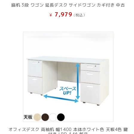
脇机 3段 ワゴン 延長デスク サイドワゴン カギ付き 中古
7,979
¥
(税込）
オフィスデスク 両袖机 幅1400 本体ホワイト色 天板4色 鍵