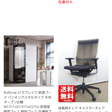
在庫切れ
BizBreak ビズブレイク 防音ブー
ス パンチングメタルタイプ 天井
オープン仕様
W1311×D1311×H2150 防音室
役員用チェア キャスターチェア
個室ブース 個別ブース 会議用ブ