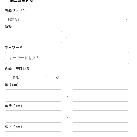
商品詳細検索
商品カテゴリー
価格
～
キーワード
新品・中古区分
新品
中古
幅（cm）
～
奥行（cm）
～
高さ（cm）