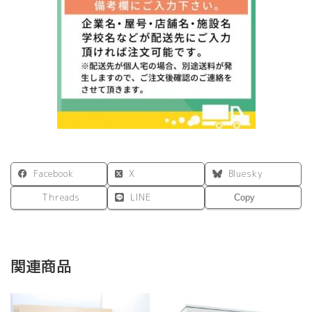
ワ
イ
ト
個
Facebook
X
Bluesky
Threads
LINE
Copy
関連商品