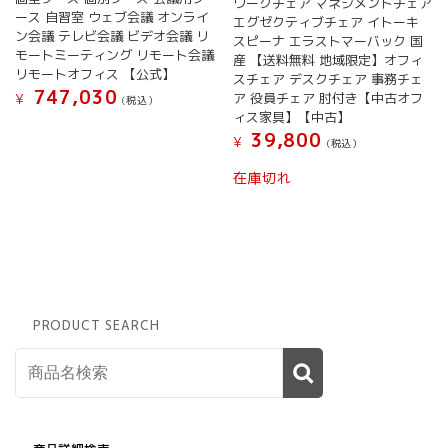
ワークチェア マネジメントチェア
ース 自習室 ウェブ会議 オンライ
エグゼクティブチェア イトーキ
ン会議 テレビ会議 ビデオ会議 リ
スピーナ エラストマーバック 国
モートミーティング リモート会議
産 【送料無料 地域限定】オフィ
リモートオフィス 【公式】
スチェア デスクチェア 事務チェ
747,030
ア 役員チェア 肘付き【中古オフ
¥
(税込）
ィス家具】【中古】
39,800
¥
(税込）
在庫切れ
PRODUCT SEARCH