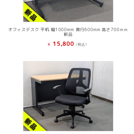
オフィスデスク 平机 幅1000mm 奥行600mm 高さ700ｍｍ
新品
15,800
¥
(税込）