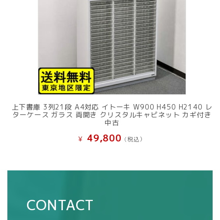
上下書庫 3列21段 A4対応 イトーキ W900 H450 H2140 レ
ターケース ガラス 両開き クリスタルキャビネット カギ付き
中古
49,800
¥
(税込）
CONTACT