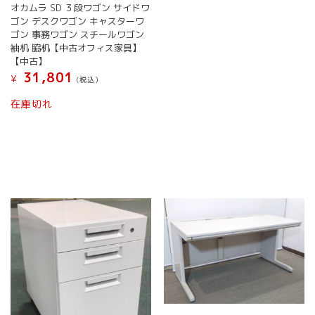
オカムラ SD ３段ワゴン サイドワ
ゴン デスクワゴン キャスターワ
ゴン 事務ワゴン スチールワゴン
袖机 脇机【中古オフィス家具】
【中古】
31,801
¥
(税込）
在庫切れ