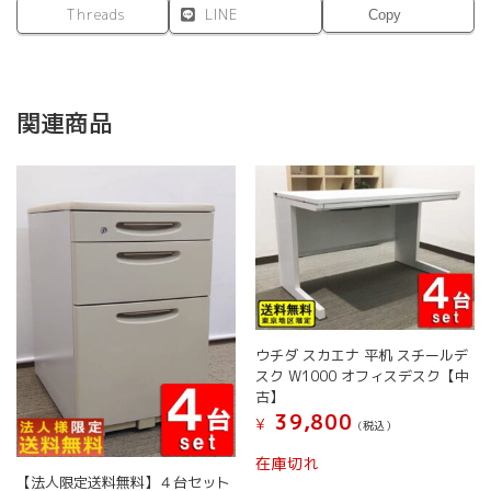
Threads
LINE
Copy
関連商品
ウチダ スカエナ 平机 スチールデ
スク W1000 オフィスデスク【中
古】
39,800
¥
(税込）
在庫切れ
【法人限定送料無料】４台セット