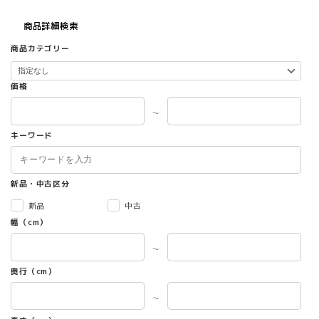
商品詳細検索
商品カテゴリー
価格
～
キーワード
新品・中古区分
新品
中古
幅（cm）
～
奥行（cm）
～