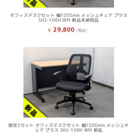
オフィスデスクセット 幅1000mm メッシュチェア プラス
SH2-106H WM 新品未使用品
29,800
¥
(税込）
限定2セット オフィスデスクセット 幅1000mm メッシュチ
ェア プラス SH2-106H WM 新品