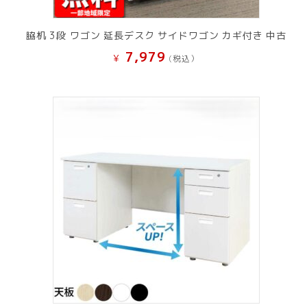
脇机 3段 ワゴン 延長デスク サイドワゴン カギ付き 中古
7,979
¥
(税込）