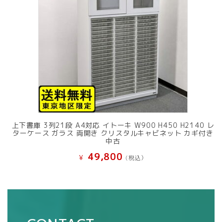
上下書庫 3列21段 A4対応 イトーキ W900 H450 H2140 レ
ターケース ガラス 両開き クリスタルキャビネット カギ付き
中古
49,800
¥
(税込）