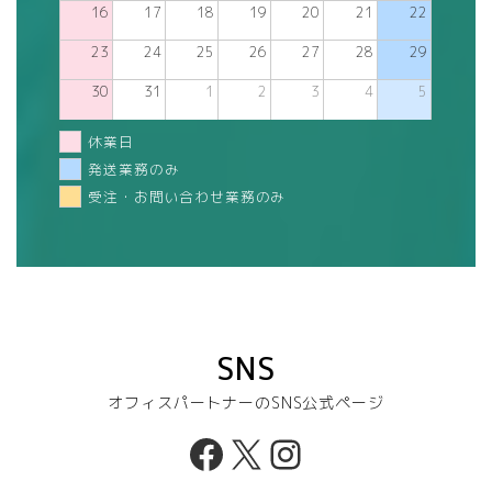
16
17
18
19
20
21
22
23
24
25
26
27
28
29
30
31
1
2
3
4
5
休業日
発送業務のみ
受注・お問い合わせ業務のみ
SNS
オフィスパートナーのSNS公式ページ
Facebook
X
Instagram