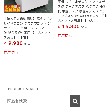
平机 スチールデスク オフィスデ
スク ワークデスク PCデスク 事務
机 事務デスク 事務用デスク パソ
コンデスク W1400 KOKUYO 【中
【法人限定送料無料】 3段ワゴン
古オフィス家具】【中古】
サイドワゴン デスクワゴン イン
13,800
¥
(税込）
サイドワゴン 鍵付き プラス SX-
046SC-3 W4 国産 【中古オフィ
在庫切れ
ス家具】【中古】
9,980
¥
(税込）
在庫切れ
PRODUCT SEARCH