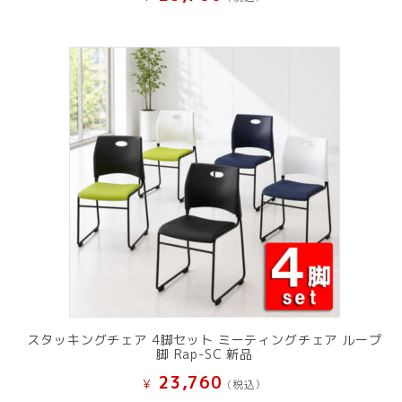
スタッキングチェア 4脚セット ミーティングチェア ループ
脚 Rap-SC 新品
23,760
¥
(税込）