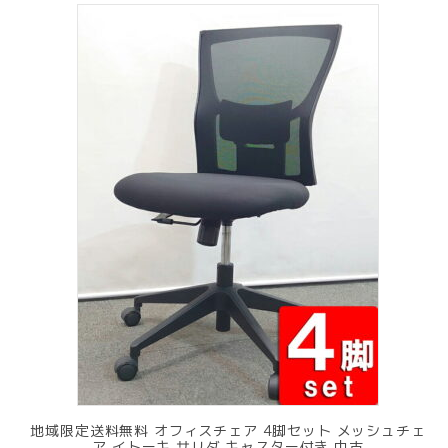
地域限定送料無料 オフィスチェア 4脚セット メッシュチェ
ア イトーキ サリダ キャスター付き 中古