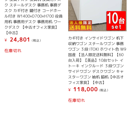
ク スチールデスク 事務机 事務デ
スク カギ付き 鍵付き コードホー
ル付き W1400×D700×H700 役員
用机 事務用デスク 事務用机 ワー
クデスク 【中古オフィス家具】
【中古】
カギ付き インサイドワゴン 机下
24,801
¥
(税込）
収納ワゴン スチールワゴン 事務
ワゴン ３段 ITOKI ホワイト色 W9
在庫切れ
国産 【法人限定送料無料】【60
台入荷】【美品】10台セット イ
トーキ インクルード ３段ワゴン
サイドワゴン デスクワゴン キャ
スターワゴン 袖机 脇机【中古オ
フィス家具】【中古】
118,000
¥
(税込）
在庫切れ