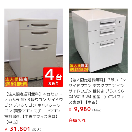
【法人限定送料無料】 3段ワゴン
サイドワゴン デスクワゴン イン
サイドワゴン 鍵付き プラス SX-
【法人限定送料無料】４台セット
046SC-3 W4 国産 【中古オフィ
オカムラ SD ３段ワゴン サイドワ
ス家具】【中古】
ゴン デスクワゴン キャスターワ
9,980
¥
(税込）
ゴン 事務ワゴン スチールワゴン
袖机 脇机【中古オフィス家具】
在庫切れ
【中古】
31,801
¥
(税込）