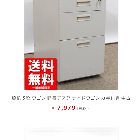
脇机 3段 ワゴン 延長デスク サイドワゴン カギ付き 中古
7,979
¥
(税込）