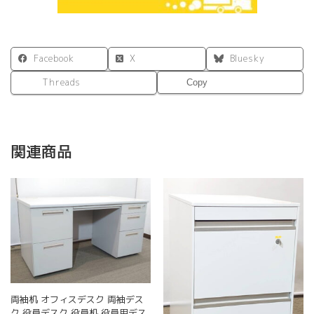
Facebook
X
Bluesky
Threads
Copy
関連商品
両袖机 オフィスデスク 両袖デス
ク 役員デスク 役員机 役員用デス