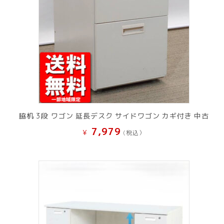
脇机 3段 ワゴン 延長デスク サイドワゴン カギ付き 中古
7,979
¥
(税込）