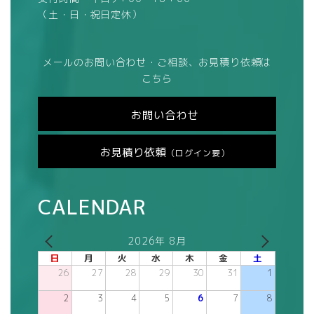
（土・日・祝日定休）
メールのお問い合わせ・ご相談、お見積り依頼は
こちら
お問い合わせ
お見積り依頼
（ログイン要）
CALENDAR
2026年 8月
日
月
火
水
木
金
土
26
27
28
29
30
31
1
2
3
4
5
6
7
8