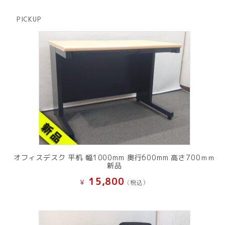
の
品
商
PICKUP
品
オフィスデスク 平机 幅1000mm 奥行600mm 高さ700ｍｍ
新品
15,800
¥
(税込）