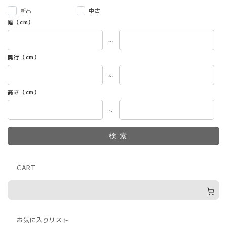
新品
中古
幅（cm）
～
奥行（cm）
～
高さ（cm）
～
検索
CART
お気に入りリスト