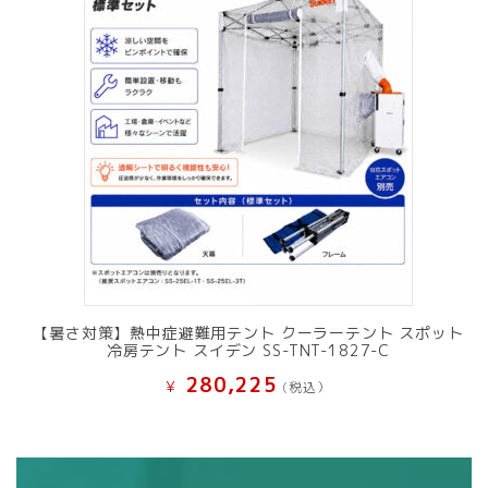
【暑さ対策】熱中症避難用テント クーラーテント スポット
冷房テント スイデン SS-TNT-1827-C
280,225
¥
(税込）