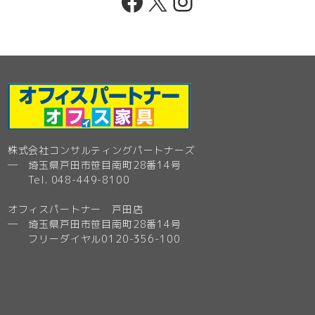
Facebook
X
Instagram
株式会社コンサルティングパートナーズ
─ 埼玉県戸田市笹目南町28番14号
Tel. 048-449-8100
オフィスパートナー 戸田店
─ 埼玉県戸田市笹目南町28番14号
フリーダイヤル0120-356-100