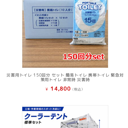
災害用トイレ 150回分 セット 簡易トイレ 携帯トイレ 緊急対
策用トイレ 非常時 災害時
14,800
¥
(税込）