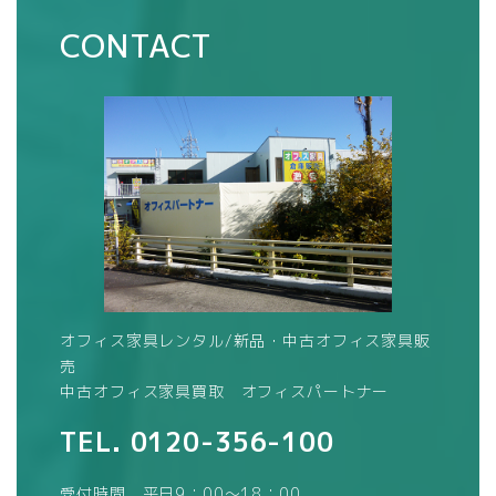
CONTACT
オフィス家具レンタル/新品・中古オフィス家具販
売
中古オフィス家具買取 オフィスパートナー
TEL.
0120-356-100
受付時間 平日9：00～18：00