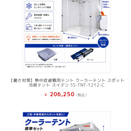
【暑さ対策】熱中症避難用テント クーラーテント スポット
冷房テント スイデン SS-TNT-1212-C
206,250
¥
(税込）