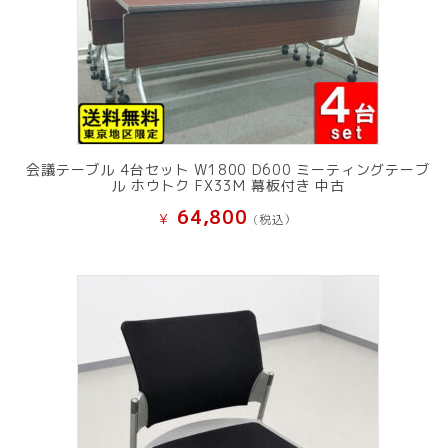
会議テーブル 4台セット W1800 D600 ミーティングテーブ
ル ホウトク FX33M 幕板付き 中古
64,800
¥
(税込）