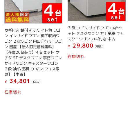
３段 ワゴン サイドワゴン 4台セ
カギ付き 鍵付き ホワイト色 ワゴ
ット デスクワゴン 井上金庫 キャ
ン インサイドワゴン 机下収納ワ
スターワゴン カギ付き 中古
ゴン ２段ワゴン 内田洋行 STワゴ
29,800
¥
ン 国産 【法人限定送料無料】
(税込）
【在庫20台あり】４台セット ウ
在庫切れ
チダ ST デスクワゴン 事務ワゴン
サイドワゴン キャスターワゴン
２段 袖机 脇机【中古オフィス家
具】【中古】
34,801
¥
(税込）
在庫切れ