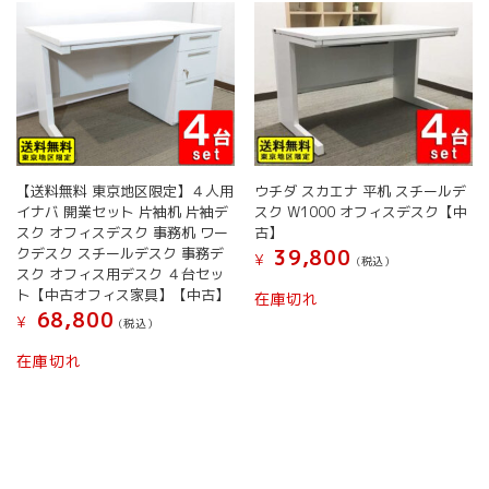
【送料無料 東京地区限定】４人用
ウチダ スカエナ 平机 スチールデ
イナバ 開業セット 片袖机 片袖デ
スク W1000 オフィスデスク【中
スク オフィスデスク 事務机 ワー
古】
クデスク スチールデスク 事務デ
39,800
¥
(税込）
スク オフィス用デスク ４台セッ
ト【中古オフィス家具】【中古】
在庫切れ
68,800
¥
(税込）
在庫切れ