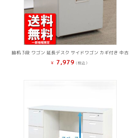
脇机 3段 ワゴン 延長デスク サイドワゴン カギ付き 中古
7,979
¥
(税込）