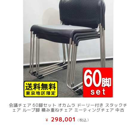
会議チェア 60脚セット オカムラ ドーリー付き スタックチ
ェア ループ脚 積み重ねチェア ミーティングチェア 中古
298,001
¥
(税込）