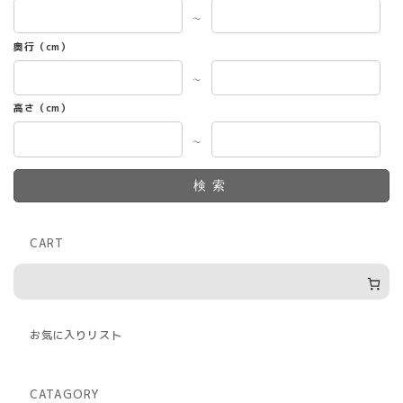
～
奥行（cm）
～
高さ（cm）
～
検索
CART
お気に入りリスト
CATAGORY