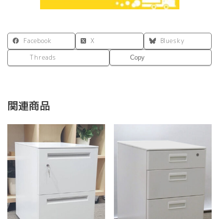
Facebook
X
Bluesky
Threads
Copy
関連商品