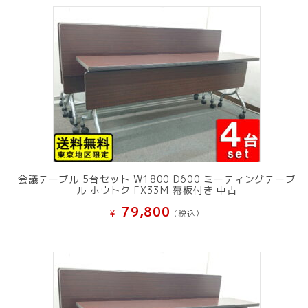
会議テーブル 5台セット W1800 D600 ミーティングテーブ
ル ホウトク FX33M 幕板付き 中古
79,800
¥
(税込）