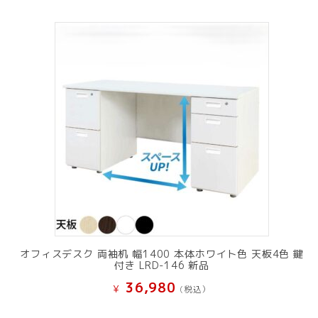
オフィスデスク 両袖机 幅1400 本体ホワイト色 天板4色 鍵
付き LRD-146 新品
36,980
¥
(税込）