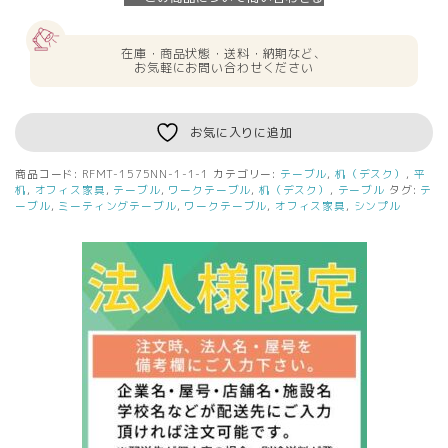
在庫・商品状態・送料・納期など、
お気軽にお問い合わせください
お気に入りに追加
商品コード:
RFMT-1575NN-1-1-1
カテゴリー:
テーブル
,
机（デスク）
,
平
机
,
オフィス家具
,
テーブル
,
ワークテーブル
,
机（デスク）
,
テーブル
タグ:
テ
ーブル
,
ミーティングテーブル
,
ワークテーブル
,
オフィス家具
,
シンプル