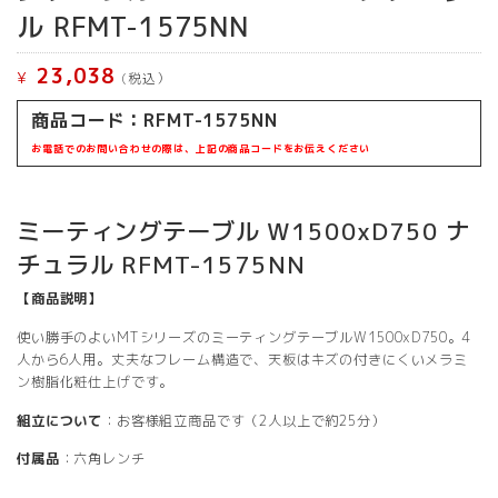
ル RFMT-1575NN
23,038
¥
(税込）
商品コード：RFMT-1575NN
お電話でのお問い合わせの際は、上記の商品コードをお伝えください
ミーティングテーブル W1500xD750 ナ
チュラル RFMT-1575NN
【商品説明】
使い勝手のよいMTシリーズのミーティングテーブルW1500xD750。4
人から6人用。丈夫なフレーム構造で、天板はキズの付きにくいメラミ
ン樹脂化粧仕上げです。
組立について
：お客様組立商品です（2人以上で約25分）
付属品
：六角レンチ