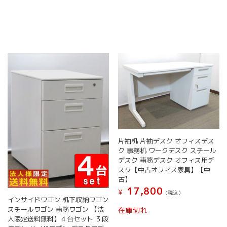
片袖机 片袖デスク オフィスデス
ク 事務机 ワークデスク スチール
デスク 事務デスク オフィス用デ
スク【中古オフィス家具】【中
古】
17,800
¥
(税込）
インサイドワゴン 机下収納ワゴン
スチールワゴン 事務ワゴン 【法
在庫切れ
人限定送料無料】４台セット ３段