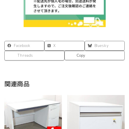
Facebook
X
Bluesky
Threads
Copy
関連商品