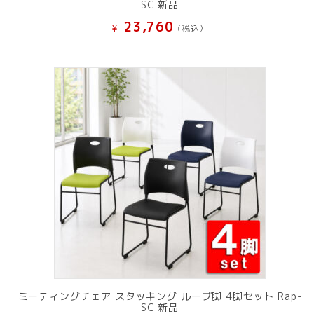
SC 新品
23,760
¥
(税込）
ミーティングチェア スタッキング ループ脚 4脚セット Rap-
SC 新品