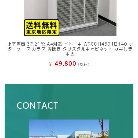
上下書庫 3列21段 A4対応 イトーキ W900 H450 H2140 レ
ターケース ガラス 両開き クリスタルキャビネット カギ付き
中古
49,800
¥
(税込）
CONTACT