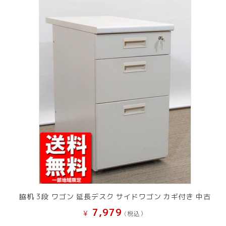
脇机 3段 ワゴン 延長デスク サイドワゴン カギ付き 中古
7,979
¥
(税込）