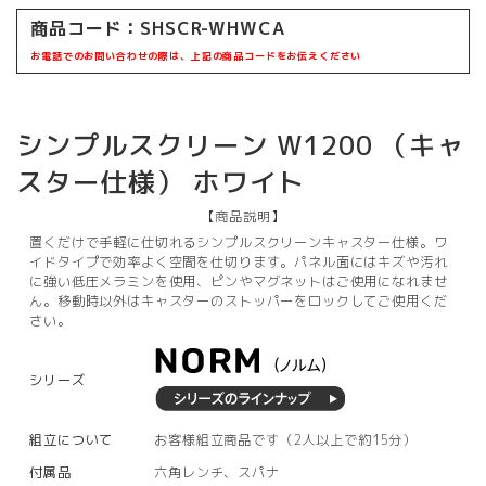
商品コード：
SHSCR-WHWCA
お電話でのお問い合わせの際は、上記の商品コードをお伝えください
シンプルスクリーン W1200 （キャ
スター仕様） ホワイト
【商品説明】
置くだけで手軽に仕切れるシンプルスクリーンキャスター仕様。ワ
イドタイプで効率よく空間を仕切ります。パネル面にはキズや汚れ
に強い低圧メラミンを使用、ピンやマグネットはご使用になれませ
ん。移動時以外はキャスターのストッパーをロックしてご使用くだ
さい。
シリーズ
組立について
お客様組立商品です（2人以上で約15分）
付属品
六角レンチ、スパナ