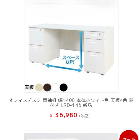
オフィスデスク 両袖机 幅1400 本体ホワイト色 天板4色 鍵
付き LRD-146 新品
36,980
¥
(税込）
セール