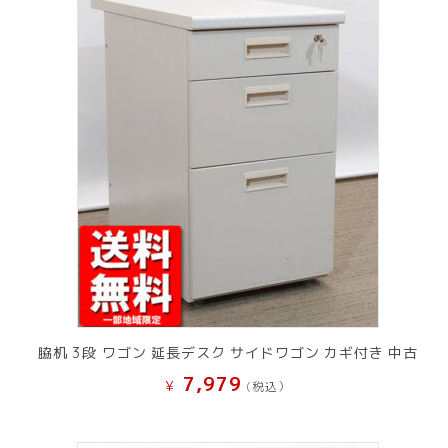
脇机 3段 ワゴン 延長デスク サイドワゴン カギ付き 中古
7,979
¥
(税込）