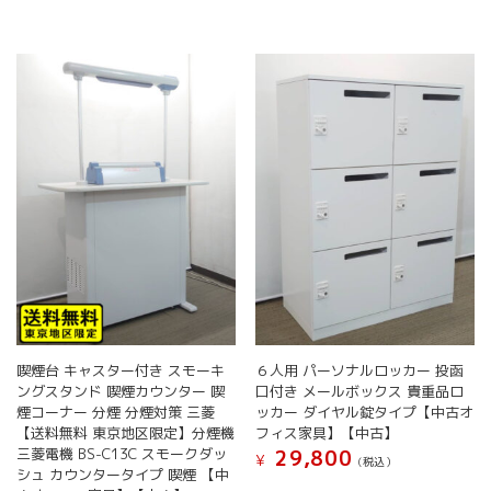
喫煙台 キャスター付き スモーキ
６人用 パーソナルロッカー 投函
ングスタンド 喫煙カウンター 喫
口付き メールボックス 貴重品ロ
煙コーナー 分煙 分煙対策 三菱
ッカー ダイヤル錠タイプ【中古オ
【送料無料 東京地区限定】分煙機
フィス家具】【中古】
三菱電機 BS-C13C スモークダッ
29,800
¥
(税込）
シュ カウンタータイプ 喫煙 【中