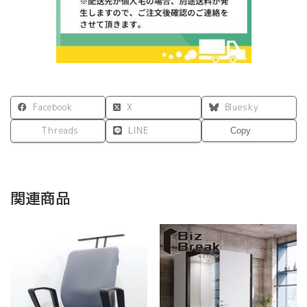
ワ
イ
ト
個
Facebook
X
Bluesky
Threads
LINE
Copy
関連商品