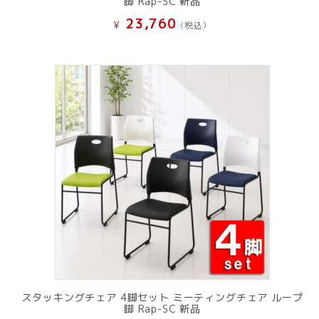
脚 Rap-SC 新品
23,760
¥
(税込）
スタッキングチェア 4脚セット ミーティングチェア ループ
脚 Rap-SC 新品