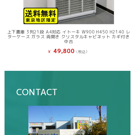
上下書庫 3列21段 A4対応 イトーキ W900 H450 H2140 レ
ターケース ガラス 両開き クリスタルキャビネット カギ付き
中古
49,800
¥
(税込）
CONTACT