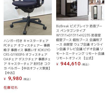
BizBreak ビズブレイク 防音ブー
ス ペンタゴンタイプ
W1311×D1311×H2235 防音室
個室ブース 個別ブース 会議用ブ
ハンガー付き キャスターチェア
ース 自習室 ウェブ会議 オンライ
PCチェア オフィスチェアー 事務
ン会議 テレビ会議 ビデオ会議 リ
椅子 事務イス 事務いす KOKUYO
モートミーティング リモート会議
CRS-G1900F6 オフィスチェア
リモートオフィス 【公式】
OAチェア デスクチェア 事務チェ
944,610
ア キャスターチェア 肘付き コク
¥
(税込）
ヨ ベルガー【中古オフィス家具】
【中古】
9,980
¥
(税込）
在庫切れ