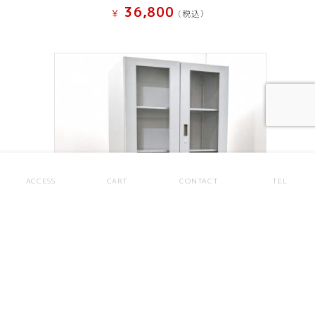
36,800
¥
(税込）
ACCESS
CART
CONTACT
TEL