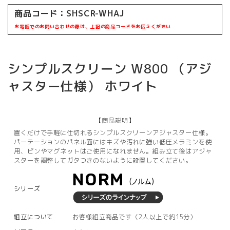
商品コード：
SHSCR-WHAJ
お電話でのお問い合わせの際は、上記の商品コードをお伝えください
シンプルスクリーン W800 （アジ
ャスター仕様） ホワイト
【商品説明】
置くだけで手軽に仕切れるシンプルスクリーンアジャスター仕様。
パーテーションのパネル面にはキズや汚れに強い低圧メラミンを使
用、ピンやマグネットはご使用になれません。組み立て後はアジャ
スターを調整してガタつきのないように設置してください。
シリーズ
組立について
お客様組立商品です（2人以上で約15分）