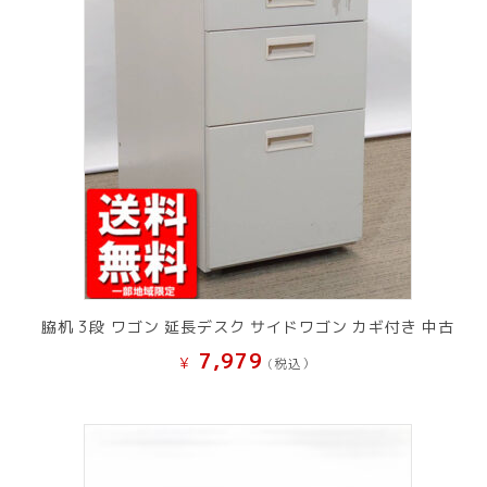
脇机 3段 ワゴン 延長デスク サイドワゴン カギ付き 中古
7,979
¥
(税込）